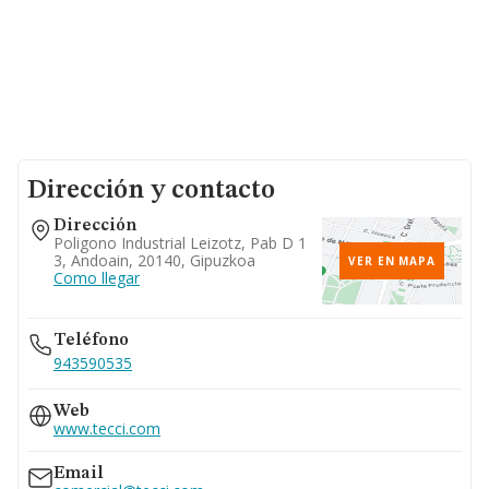
Dirección y contacto
Dirección
Poligono Industrial Leizotz, Pab D 1
3, Andoain, 20140, Gipuzkoa
VER EN MAPA
Como llegar
Teléfono
943590535
Web
www.tecci.com
Email