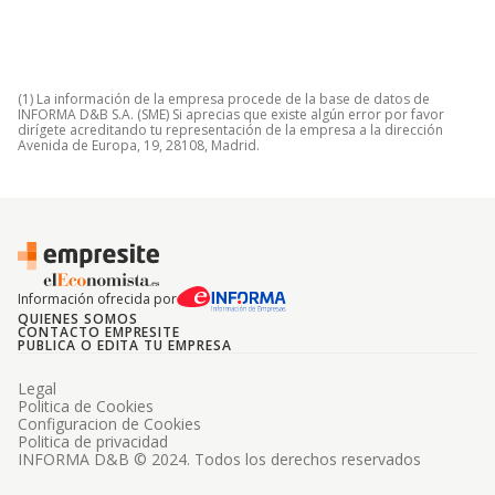
(1) La información de la empresa procede de la base de datos de
INFORMA D&B S.A. (SME) Si aprecias que existe algún error por favor
dirígete acreditando tu representación de la empresa a la dirección
Avenida de Europa, 19, 28108, Madrid.
Información ofrecida por
QUIENES SOMOS
CONTACTO EMPRESITE
PUBLICA O EDITA TU EMPRESA
Legal
Politica de Cookies
Configuracion de Cookies
Politica de privacidad
INFORMA D&B © 2024. Todos los derechos reservados