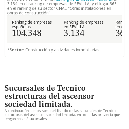
3.134 en el ranking de empresas de SEVILLA, y el lugar 363
en el ranking de su sector CNAE "Otras instalaciones en
obras de construcción".
Ranking de empresas
Ranking de empresas
Rankin
españolas
en SEVILLA
en el 
104.348
3.134
36
*
Sector:
Construcción y actividades inmobiliarias
Sucursales de Tecnico
estructuras del ascensor
sociedad limitada.
A continuación le mostramos el listado de las sucursales de Tecnico
estructuras del ascensor sociedad limitada. en todas las provincia que
tengan hasta 3 sucursales.