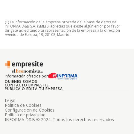
(1) La información de la empresa procede de la base de datos de
INFORMA D&B S.A. (SME) Si aprecias que existe algún error por favor
dirígete acreditando tu representación de la empresa a la dirección
Avenida de Europa, 19, 28108, Madrid.
Información ofrecida por
QUIENES SOMOS
CONTACTO EMPRESITE
PUBLICA O EDITA TU EMPRESA
Legal
Politica de Cookies
Configuracion de Cookies
Politica de privacidad
INFORMA D&B © 2024. Todos los derechos reservados