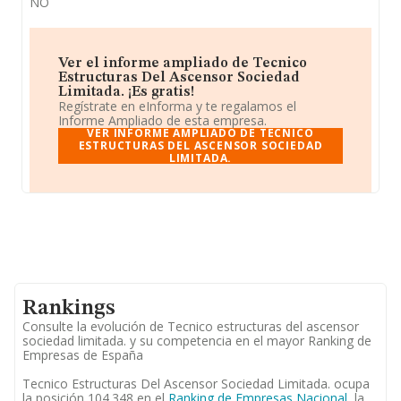
NO
Ver el informe ampliado de Tecnico
Estructuras Del Ascensor Sociedad
Limitada. ¡Es gratis!
Regístrate en eInforma y te regalamos el
Informe Ampliado de esta empresa.
VER INFORME AMPLIADO DE TECNICO
ESTRUCTURAS DEL ASCENSOR SOCIEDAD
LIMITADA.
Rankings
Consulte la evolución de Tecnico estructuras del ascensor
sociedad limitada. y su competencia en el mayor Ranking de
Empresas de España
Tecnico Estructuras Del Ascensor Sociedad Limitada. ocupa
la posición 104.348 en el
Ranking de Empresas Nacional
, la