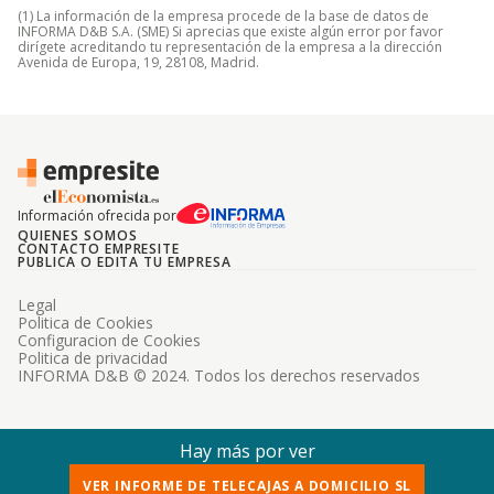
(1) La información de la empresa procede de la base de datos de
INFORMA D&B S.A. (SME) Si aprecias que existe algún error por favor
dirígete acreditando tu representación de la empresa a la dirección
Avenida de Europa, 19, 28108, Madrid.
Información ofrecida por
QUIENES SOMOS
CONTACTO EMPRESITE
PUBLICA O EDITA TU EMPRESA
Legal
Politica de Cookies
Configuracion de Cookies
Politica de privacidad
INFORMA D&B © 2024. Todos los derechos reservados
Hay más por ver
VER INFORME DE TELECAJAS A DOMICILIO SL