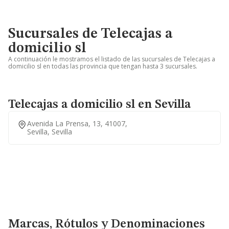
Sucursales de Telecajas a
domicilio sl
A continuación le mostramos el listado de las sucursales de Telecajas a
domicilio sl en todas las provincia que tengan hasta 3 sucursales.
Telecajas a domicilio sl en Sevilla
Avenida La Prensa, 13, 41007,
Sevilla, Sevilla
Marcas, Rótulos y Denominaciones Comerciales
Marcas, Rótulos y Denominaciones