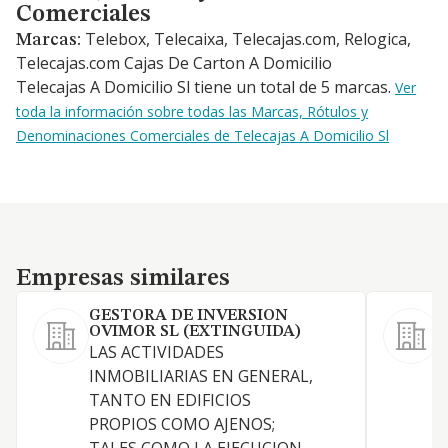
Comerciales
Telebox, Telecaixa, Telecajas.com, Relogica,
Marcas:
Telecajas.com Cajas De Carton A Domicilio
Telecajas A Domicilio Sl tiene un total de 5 marcas.
Ver
toda la información sobre todas las Marcas, Rótulos y
Denominaciones Comerciales de Telecajas A Domicilio Sl
Empresas similares
Empresas similares
GESTORA DE INVERSION
OVIMOR SL (EXTINGUIDA)
LAS ACTIVIDADES
L
INMOBILIARIAS EN GENERAL,
o
TANTO EN EDIFICIOS
a
PROPIOS COMO AJENOS;
m