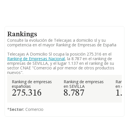
Rankings
Consulte la evolución de Telecajas a domicilio sl y su
competencia en el mayor Ranking de Empresas de España
Telecajas A Domicilio Sl ocupa la posición 275.316 en el
Ranking de Empresas Nacional
, la 8.787 en el ranking de
empresas de SEVILLA, y el lugar 1.137 en el ranking de su
sector CNAE "Comercio al por menor de otros productos
nuevos".
Ranking de empresas
Ranking de empresas
Rankin
españolas
en SEVILLA
en el 
275.316
8.787
1.1
*
Sector:
Comercio