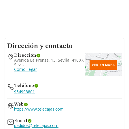
Dirección y contacto
Dirección
Avenida La Prensa, 13, Sevilla, 41007,
Sevilla
VER EN MAPA
Como llegar
Teléfono
954998801
Web
https://www.telecajas.com
Email
pedidos@telecajas.com