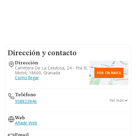
Dirección y contacto
Dirección
Carretera De La Celulosa, 24 - Pta B,
Motril, 18600, Granada
VER EN MAPA
Como llegar
Teléfono
Ver más
958823846
958602395
Web
Añadir Web
Email