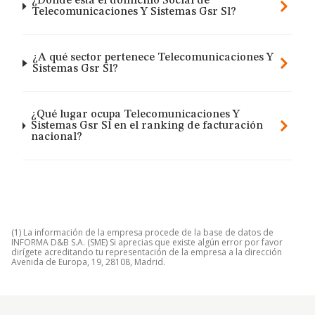
¿Dónde está el domicilio Social de
Telecomunicaciones Y Sistemas Gsr Sl?
¿A qué sector pertenece Telecomunicaciones Y
Sistemas Gsr Sl?
¿Qué lugar ocupa Telecomunicaciones Y
Sistemas Gsr Sl en el ranking de facturación
nacional?
(1) La información de la empresa procede de la base de datos de
INFORMA D&B S.A. (SME) Si aprecias que existe algún error por favor
dirígete acreditando tu representación de la empresa a la dirección
Avenida de Europa, 19, 28108, Madrid.