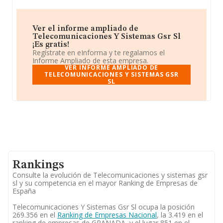
Ver el informe ampliado de
Telecomunicaciones Y Sistemas Gsr Sl
¡Es gratis!
Regístrate en eInforma y te regalamos el
Informe Ampliado de esta empresa.
VER INFORME AMPLIADO DE
TELECOMUNICACIONES Y SISTEMAS GSR
SL
Rankings
Consulte la evolución de Telecomunicaciones y sistemas gsr
sl y su competencia en el mayor Ranking de Empresas de
España
Telecomunicaciones Y Sistemas Gsr Sl ocupa la posición
269.356 en el
Ranking de Empresas Nacional
, la 3.419 en el
ranking de empresas de GRANADA, y el lugar 851 en el