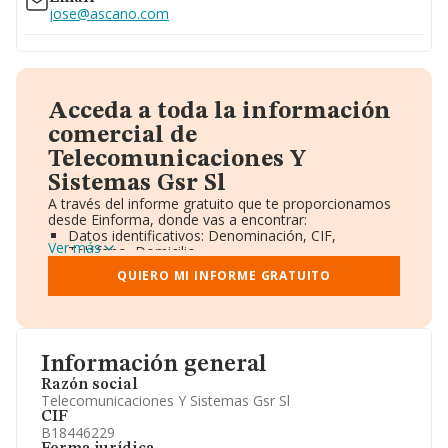
jose@ascano.com
Acceda a toda la información
comercial de
Telecomunicaciones Y
Sistemas Gsr Sl
A través del informe gratuito que te proporcionamos
desde Einforma, donde vas a encontrar:
Datos identificativos: Denominación, CIF,
Ver más
Teléfono, Domicilio.
Informe Mercantil Completo (BORME).
QUIERO MI INFORME GRATUITO
Gráficos de Evolución Ventas y Empleados.
Consejo de Administración y Administradores.
Directivos y Ejecutivos.
Accionistas.
Participaciones y Vinculaciones en otras empresas.
Información general
Artículos de prensa publicados sobre la empresa.
Información oficial y registral complementaria.
Razón social
Telecomunicaciones Y Sistemas Gsr Sl
CIF
B18446229