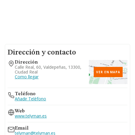
Dirección y contacto
Dirección
Calle Real, 60, Valdepeñas, 13300,
Ciudad Real
VER EN MAPA
Como llegar
Teléfono
Añadir Teléfono
Web
www.telyman.es
Email
telyman@telyman.es