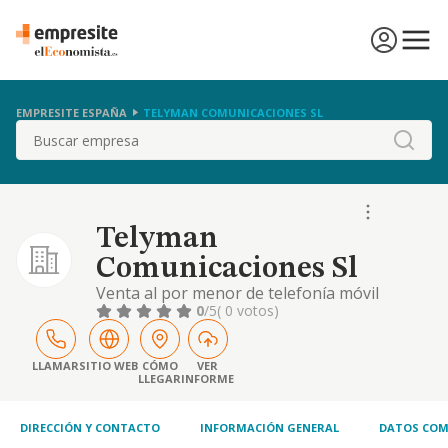
EMPRESITE ESPAÑA
TELYMAN COMUNICACIONES SL
Buscar
Telyman
Comunicaciones Sl
Venta al por menor de telefonía móvil
0
/5
( 0 votos)
LLAMAR
SITIO WEB
CÓMO
VER
LLEGAR
INFORME
DIRECCIÓN Y CONTACTO
INFORMACIÓN GENERAL
DATOS COM