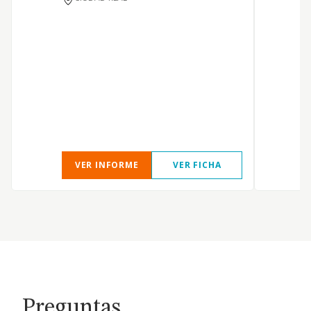
VER INFORME
VER FICHA
Preguntas