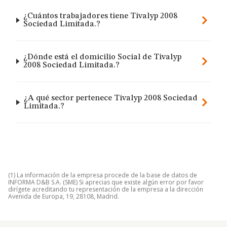
¿Cuántos trabajadores tiene Tivalyp 2008
Sociedad Limitada.?
¿Dónde está el domicilio Social de Tivalyp
2008 Sociedad Limitada.?
¿A qué sector pertenece Tivalyp 2008 Sociedad
Limitada.?
(1) La información de la empresa procede de la base de datos de
INFORMA D&B S.A. (SME) Si aprecias que existe algún error por favor
dirígete acreditando tu representación de la empresa a la dirección
Avenida de Europa, 19, 28108, Madrid.