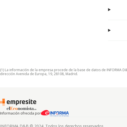
(1) La información de la empresa procede de la base de datos de INFORMA D&B S
dirección Avenida de Europa, 19, 28108, Madrid.
Información ofrecida por
INFORMA D&B © 2024. Todos los derechos reservados