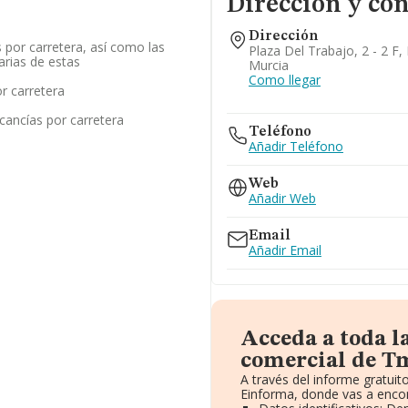
Dirección y con
Dirección
por carretera, así como las
Plaza Del Trabajo, 2 - 2 F,
rias de estas
Murcia
Como llegar
r carretera
cancías por carretera
Teléfono
Añadir Teléfono
Web
Añadir Web
Email
Añadir Email
Acceda a toda l
comercial de Tm
A través del informe gratui
Einforma, donde vas a encon