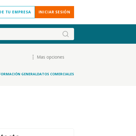
DE TU EMPRESA
INICIAR SESIÓN
Mas opciones
FORMACIÓN GENERAL
DATOS COMERCIALES