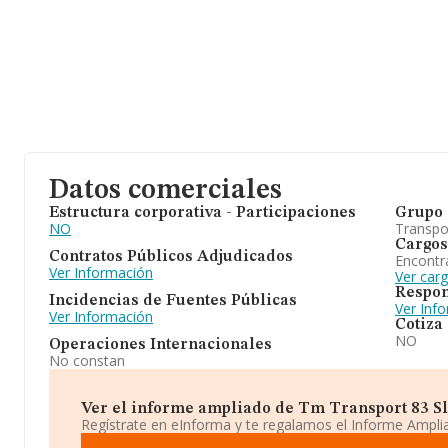
Datos comerciales
Estructura corporativa - Participaciones
Grupo 
NO
Transpo
Cargos
Contratos Públicos Adjudicados
Encontr
Ver Información
Ver car
Respon
Incidencias de Fuentes Públicas
Ver Inf
Ver Información
Cotiza
NO
Operaciones Internacionales
No constan
Ver el informe ampliado de Tm Transport 83 Sl. 
Regístrate en eInforma y te regalamos el Informe Ampl