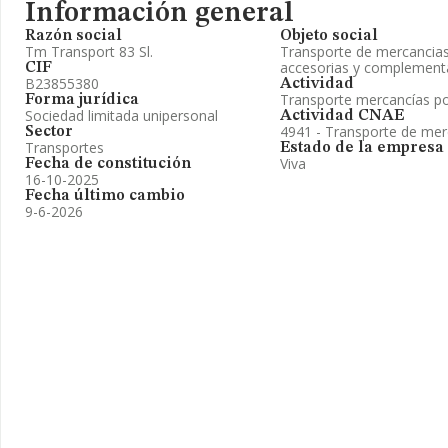
Información general
Razón social
Objeto social
Tm Transport 83 Sl.
Transporte de mercancias 
accesorias y complementa
CIF
B23855380
Actividad
Transporte mercancías po
Forma jurídica
Sociedad limitada unipersonal
Actividad CNAE
4941 - Transporte de mer
Sector
Transportes
Estado de la empresa
Viva
Fecha de constitución
16-10-2025
Fecha último cambio
9-6-2026