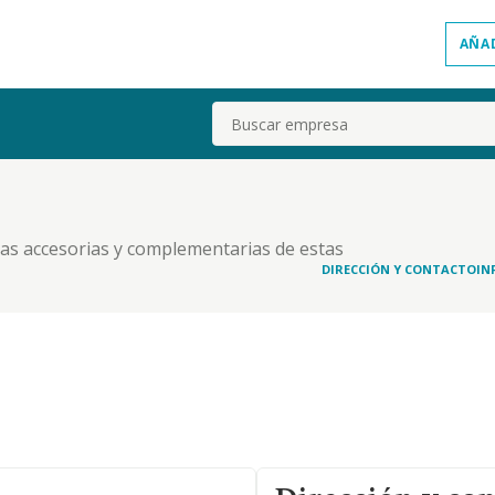
AÑA
Buscar
las accesorias y complementarias de estas
DIRECCIÓN Y CONTACTO
IN