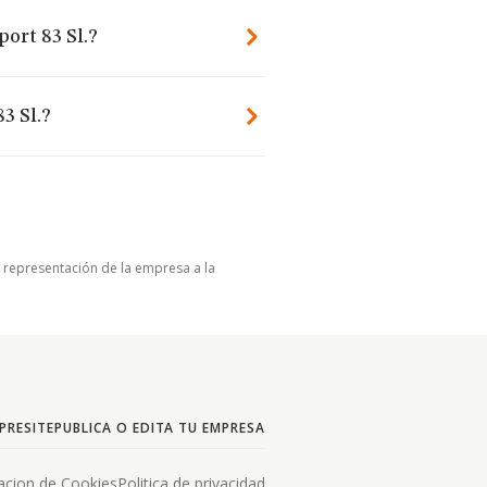
ort 83 Sl.?
3 Sl.?
u representación de la empresa a la
PRESITE
PUBLICA O EDITA TU EMPRESA
acion de Cookies
Politica de privacidad