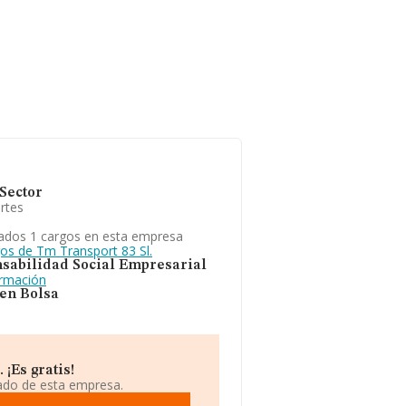
Sector
rtes
ados 1 cargos en esta empresa
gos de Tm Transport 83 Sl.
sabilidad Social Empresarial
ormación
 en Bolsa
¡Es gratis!
iado de esta empresa.