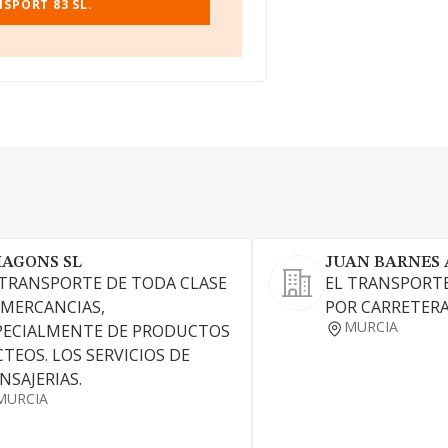
SPORT 83 SL.
AGONS SL
JUAN BARNES 
 TRANSPORTE DE TODA CLASE
EL TRANSPORT
 MERCANCIAS,
POR CARRETERA
MURCIA
PECIALMENTE DE PRODUCTOS
CTEOS. LOS SERVICIOS DE
NSAJERIAS.
MURCIA