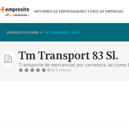
INFORMES DE EMPRESAS
DIRECTORIO DE EMPRESAS
EMPRESITE ESPAÑA
TM TRANSPORT 83 SL.
Tm Transport 83 Sl.
Transporte de mercancias por carretera, así como 
0
/5
( 0 votos)