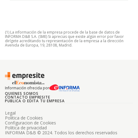
(1) La información de la empresa procede de la base de datos de
INFORMA D&B S.A. (SME) Si aprecias que existe algún error por favor
dirígete acreditando tu representación de la empresa a la dirección
Avenida de Europa, 19, 28108, Madrid.
Información ofrecida por
QUIENES SOMOS
CONTACTO EMPRESITE
PUBLICA O EDITA TU EMPRESA
Legal
Politica de Cookies
Configuracion de Cookies
Politica de privacidad
INFORMA D&B © 2024. Todos los derechos reservados