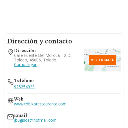
Dirección y contacto
Dirección
Calle Fuente Del Moro, 6 - 2 D,
Toledo, 45006, Toledo
VER EN MAPA
Como llegar
Teléfono
925254923
Web
www.tobikorestaurante.com
Email
jbugidos@hotmail.com