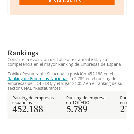
RESTAURANTE SL.
Rankings
Consulte la evolución de Tobiko restaurante sl. y su
competencia en el mayor Ranking de Empresas de España
Tobiko Restaurante Sl. ocupa la posición 452.188 en el
Ranking de Empresas Nacional
, la 5.789 en el ranking de
empresas de TOLEDO, y el lugar 21.057 en el ranking de su
sector CNAE "Restaurantes".
Ranking de empresas
Ranking de empresas
Rankin
españolas
en TOLEDO
en el 
452.188
5.789
21.