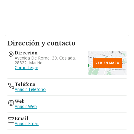
Dirección y contacto
Dirección
Avenida De Roma, 39, Coslada,
28822, Madrid
VER EN MAPA
Como llegar
Teléfono
Añadir Teléfono
Web
Añadir Web
Email
Añadir Email