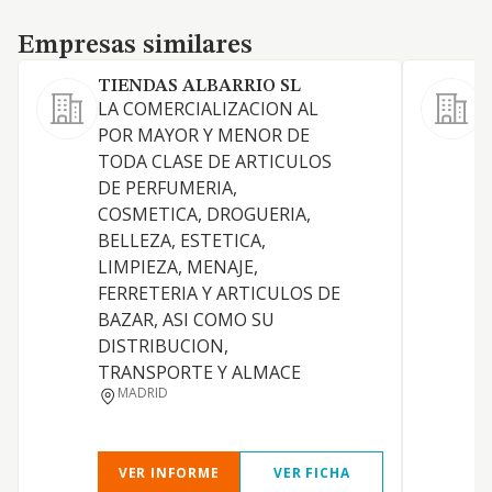
Empresas similares
Empresas similares
TIENDAS ALBARRIO SL
LA COMERCIALIZACION AL
POR MAYOR Y MENOR DE
D
TODA CLASE DE ARTICULOS
DE PERFUMERIA,
COSMETICA, DROGUERIA,
BELLEZA, ESTETICA,
LIMPIEZA, MENAJE,
FERRETERIA Y ARTICULOS DE
BAZAR, ASI COMO SU
DISTRIBUCION,
TRANSPORTE Y ALMACE
MADRID
VER INFORME
VER FICHA