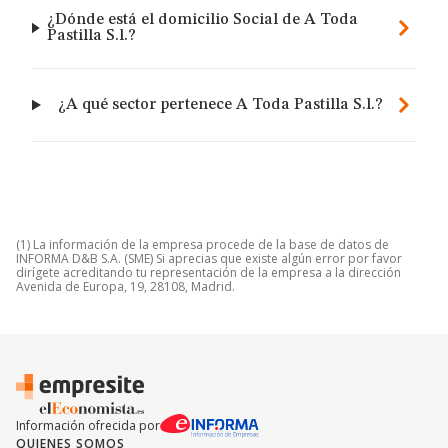
¿Dónde está el domicilio Social de A Toda
Pastilla S.l.?
¿A qué sector pertenece A Toda Pastilla S.l.?
(1) La información de la empresa procede de la base de datos de
INFORMA D&B S.A. (SME) Si aprecias que existe algún error por favor
dirígete acreditando tu representación de la empresa a la dirección
Avenida de Europa, 19, 28108, Madrid.
Información ofrecida por
QUIENES SOMOS