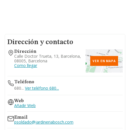
Dirección y contacto
Dirección
Calle Doctor Trueta, 13, Barcelona,
08005, Barcelona
VER EN MAPA
Como llegar
Teléfono
680...
Ver teléfono 680...
Web
Añadir Web
Email
psoldado@jardineriabosch.com