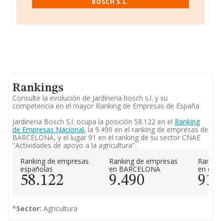
BOSCH S.L.
Rankings
Consulte la evolución de Jardineria bosch s.l. y su
competencia en el mayor Ranking de Empresas de España
Jardineria Bosch S.l. ocupa la posición 58.122 en el
Ranking
de Empresas Nacional
, la 9.490 en el ranking de empresas de
BARCELONA, y el lugar 91 en el ranking de su sector CNAE
"Actividades de apoyo a la agricultura".
Ranking de empresas
Ranking de empresas
Rankin
españolas
en BARCELONA
en el 
58.122
9.490
91
*
Sector:
Agricultura