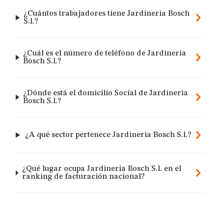
¿Cuántos trabajadores tiene Jardineria Bosch
S.l.?
¿Cuál es el número de teléfono de Jardineria
Bosch S.l.?
¿Dónde está el domicilio Social de Jardineria
Bosch S.l.?
¿A qué sector pertenece Jardineria Bosch S.l.?
¿Qué lugar ocupa Jardineria Bosch S.l. en el
ranking de facturación nacional?