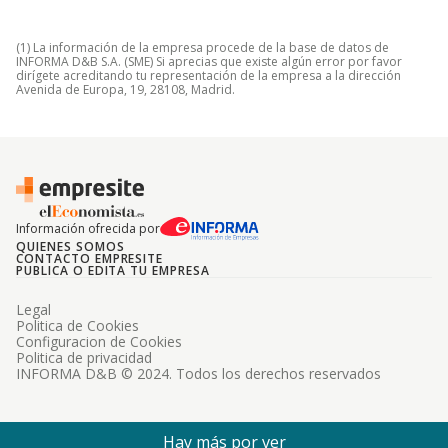
(1) La información de la empresa procede de la base de datos de
INFORMA D&B S.A. (SME) Si aprecias que existe algún error por favor
dirígete acreditando tu representación de la empresa a la dirección
Avenida de Europa, 19, 28108, Madrid.
Información ofrecida por
QUIENES SOMOS
CONTACTO EMPRESITE
PUBLICA O EDITA TU EMPRESA
Legal
Politica de Cookies
Configuracion de Cookies
Politica de privacidad
INFORMA D&B © 2024. Todos los derechos reservados
Hay más por ver