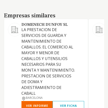
Empresas similares
Empresas similares
DOMENECH DUNFOY SL
LA PRESTACION DE
SERVICIOS DE GUARDA Y
T
MANTENIMIENTO DE
CABALLOS. EL COMERCIO AL
MAYOR Y MENOR DE
CABALLOS Y UTENSILIOS
P
NECESARIOS PARA SU
MONTA Y MANTENIMIENTO.
PRESTACION DE SERVICIOS
N
DE DOMA Y
ADIESTRAMIENTO DE
N
CABALL
BARCELONA
VER INFORME
VER FICHA