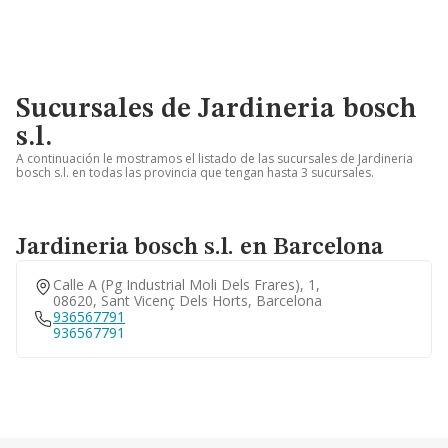
Sucursales de Jardineria bosch
s.l.
A continuación le mostramos el listado de las sucursales de Jardineria
bosch s.l. en todas las provincia que tengan hasta 3 sucursales.
Jardineria bosch s.l. en Barcelona
Calle A (pg Industrial Moli Dels Frares), 1,
08620, Sant Vicenç Dels Horts, Barcelona
936567791
936567791