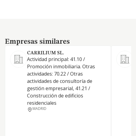
Empresas similares
Empresas similares
CARRILIUM SL.
Actividad principal: 41.10 /
Promoción inmobiliaria. Otras
actividades: 70.22 / Otras
actividades de consultoría de
D
gestión empresarial, 41.21 /
T
Construcción de edificios
B
residenciales
MADRID