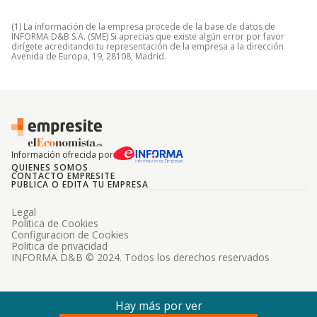
(1) La información de la empresa procede de la base de datos de
INFORMA D&B S.A. (SME) Si aprecias que existe algún error por favor
dirígete acreditando tu representación de la empresa a la dirección
Avenida de Europa, 19, 28108, Madrid.
Información ofrecida por
QUIENES SOMOS
CONTACTO EMPRESITE
PUBLICA O EDITA TU EMPRESA
Legal
Politica de Cookies
Configuracion de Cookies
Politica de privacidad
INFORMA D&B © 2024. Todos los derechos reservados
Hay más por ver