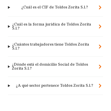
¿Cuál es el CIF de Toldos Zorita S.l.?
¿Cuál es la forma jurídica de Toldos Zorita
S.l.?
¿Cuántos trabajadores tiene Toldos Zorita
S.l.?
¿Dónde está el domicilio Social de Toldos
Zorita S.l.?
¿A qué sector pertenece Toldos Zorita S.l.?