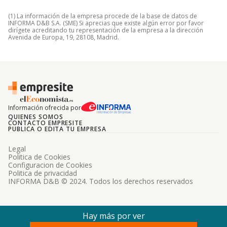
(1) La información de la empresa procede de la base de datos de
INFORMA D&B S.A. (SME) Si aprecias que existe algún error por favor
dirígete acreditando tu representación de la empresa a la dirección
Avenida de Europa, 19, 28108, Madrid.
Información ofrecida por
QUIENES SOMOS
CONTACTO EMPRESITE
PUBLICA O EDITA TU EMPRESA
Legal
Politica de Cookies
Configuracion de Cookies
Politica de privacidad
INFORMA D&B © 2024. Todos los derechos reservados
Hay más por ver