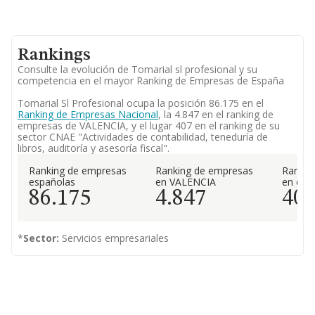
Rankings
Consulte la evolución de Tomarial sl profesional y su
competencia en el mayor Ranking de Empresas de España
Tomarial Sl Profesional ocupa la posición 86.175 en el
Ranking de Empresas Nacional
, la 4.847 en el ranking de
empresas de VALENCIA, y el lugar 407 en el ranking de su
sector CNAE "Actividades de contabilidad, teneduría de
libros, auditoría y asesoría fiscal".
Ranking de empresas
Ranking de empresas
Rankin
españolas
en VALENCIA
en el 
86.175
4.847
40
*
Sector:
Servicios empresariales