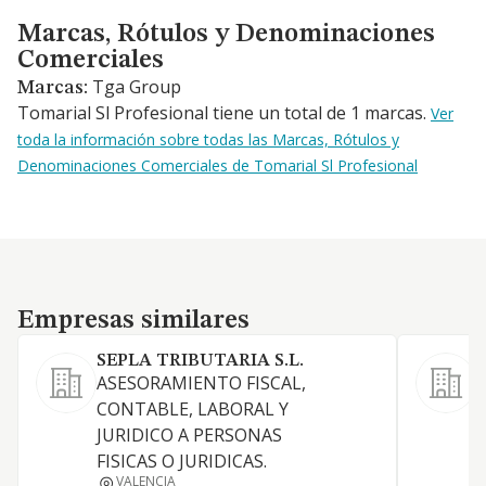
Marcas, Rótulos y Denominaciones Comerciales
Marcas, Rótulos y Denominaciones
Comerciales
Tga Group
Marcas:
Tomarial Sl Profesional tiene un total de 1 marcas.
Ver
toda la información sobre todas las Marcas, Rótulos y
Denominaciones Comerciales de Tomarial Sl Profesional
Empresas similares
Empresas similares
SEPLA TRIBUTARIA S.L.
ASESORAMIENTO FISCAL,
CONTABLE, LABORAL Y
T
JURIDICO A PERSONAS
S
FISICAS O JURIDICAS.
VALENCIA