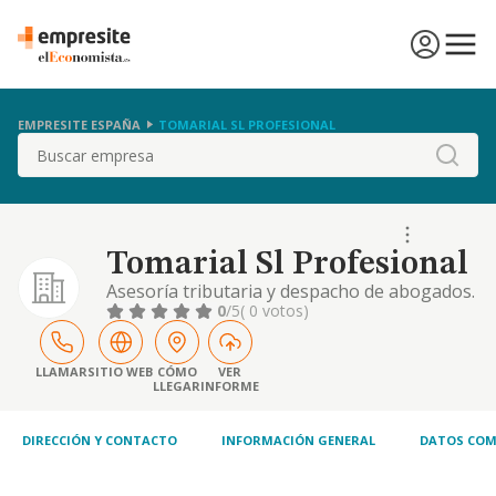
EMPRESITE ESPAÑA
TOMARIAL SL PROFESIONAL
Buscar
Tomarial Sl Profesional
Asesoría tributaria y despacho de abogados.
0
/5
( 0 votos)
LLAMAR
SITIO WEB
CÓMO
VER
LLEGAR
INFORME
DIRECCIÓN Y CONTACTO
INFORMACIÓN GENERAL
DATOS COM