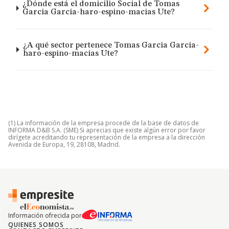
¿Dónde está el domicilio Social de Tomas
Garcia Garcia-haro-espino-macias Ute?
¿A qué sector pertenece Tomas Garcia Garcia-
haro-espino-macias Ute?
(1) La información de la empresa procede de la base de datos de
INFORMA D&B S.A. (SME) Si aprecias que existe algún error por favor
dirígete acreditando tu representación de la empresa a la dirección
Avenida de Europa, 19, 28108, Madrid.
Información ofrecida por
QUIENES SOMOS