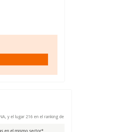
, y el lugar 216 en el ranking de
s en el mismo sector*