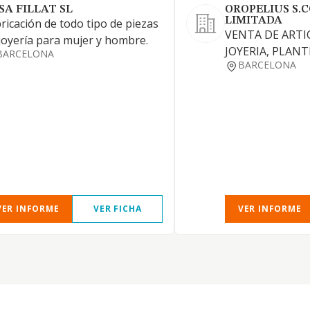
SA FILLAT SL
OROPELIUS S.
LIMITADA
ricación de todo tipo de piezas
VENTA DE ARTI
joyería para mujer y hombre.
JOYERIA, PLANTE
BARCELONA
BARCELONA
VER INFORME
VER FICHA
VER INFORME