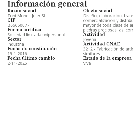
Información general
Razón social
Objeto social
Toni Mones Joier Sl.
Diseño, elaboracion, tran
comercializacion y distri
CIF
B66660077
mayor de toda clase de art
piedras preciosas, asi com
Forma jurídica
Sociedad limitada unipersonal
Actividad
Joyería
Sector
Industria
Actividad CNAE
3212 - Fabricación de artíc
Fecha de constitución
19-1-2016
similares
Fecha último cambio
Estado de la empresa
2-11-2025
Viva