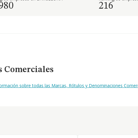
.980
216
s Comerciales
nformación sobre todas las Marcas, Rótulos y Denominaciones Comerci