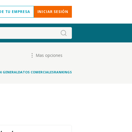
DE TU EMPRESA
INICIAR SESIÓN
Mas opciones
N GENERAL
DATOS COMERCIALES
RANKINGS