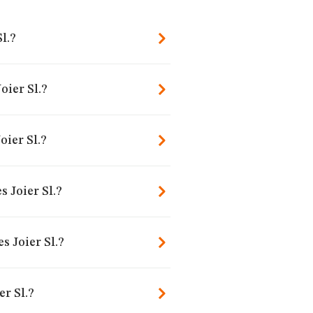
l.?
oier Sl.?
ier Sl.?
 Joier Sl.?
s Joier Sl.?
r Sl.?