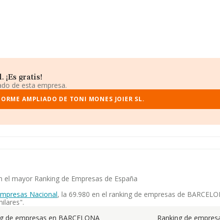
 ¡Es gratis!
iado de esta empresa.
FORME AMPLIADO DE TONI MONES JOIER SL.
 en el mayor Ranking de Empresas de España
Empresas Nacional
, la 69.980 en el ranking de empresas de BARCELONA
ilares".
ng de empresas en BARCELONA
Ranking de empresa