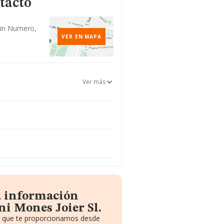
tacto
Sin Numero,
VER EN MAPA
Ver más
a información
ni Mones Joier Sl.
to que te proporcionamos desde