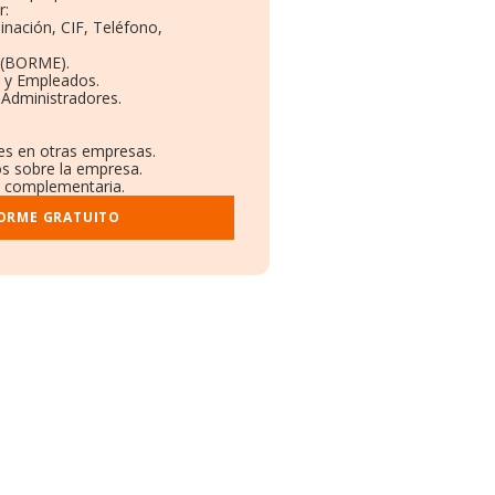
r:
inación, CIF, Teléfono,
 (BORME).
s y Empleados.
 Administradores.
nes en otras empresas.
os sobre la empresa.
al complementaria.
FORME GRATUITO