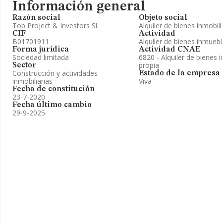
Información general
Razón social
Objeto social
Top Project & Investors Sl.
Alquiler de bienes inmobil
CIF
Actividad
B01701911
Alquiler de bienes inmueb
Forma jurídica
Actividad CNAE
Sociedad limitada
6820 - Alquiler de bienes 
propia
Sector
Construcción y actividades
Estado de la empresa
inmobiliarias
Viva
Fecha de constitución
23-7-2020
Fecha último cambio
29-9-2025