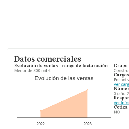
Datos comerciales
Evolución de ventas - rango de facturación
Grupo 
Menor de 300 mil €
Construc
Cargos
Evolución de las ventas
Encontr
Ver car
Númer
0 (año 
Respon
Ver Inf
Cotiza
NO
2022
2023