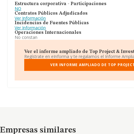
Estructura corporativa - Participaciones
NO
Contratos Públicos Adjudicados
Ver Información
Incidencias de Fuentes Públicas
Ver Información
Operaciones Internacionales
No constan
Ver el informe ampliado de Top Project & Investo
Regístrate en eInforma y te regalamos el Informe Ampl
VER INFORME AMPLIADO DE TOP PROJECT
Empresas similares
Empresas similares