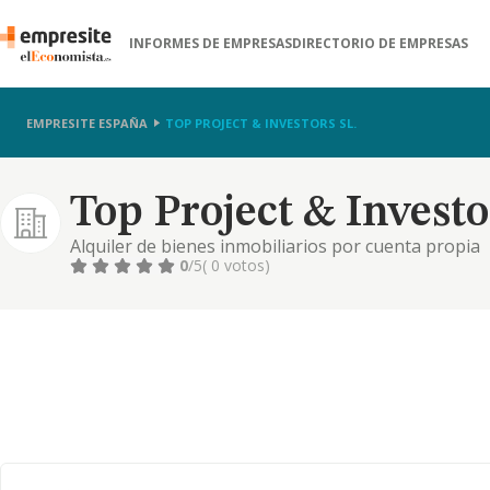
INFORMES DE EMPRESAS
DIRECTORIO DE EMPRESAS
EMPRESITE ESPAÑA
TOP PROJECT & INVESTORS SL.
Top Project & Investor
Alquiler de bienes inmobiliarios por cuenta propia
0
/5
( 0 votos)