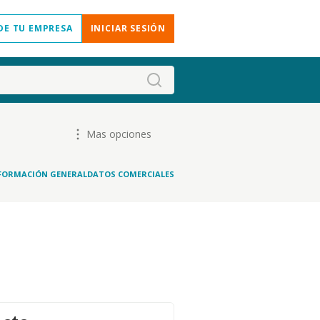
DE TU EMPRESA
INICIAR SESIÓN
Mas opciones
FORMACIÓN GENERAL
DATOS COMERCIALES