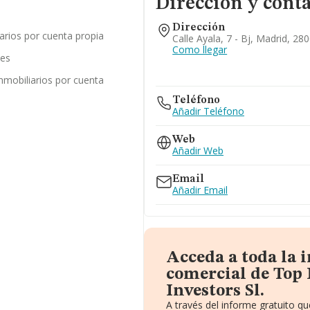
Dirección y cont
Dirección
iarios por cuenta propia
Calle Ayala, 7 - Bj, Madrid, 28
Como llegar
les
inmobiliarios por cuenta
Teléfono
Añadir Teléfono
Web
Añadir Web
Email
Añadir Email
Acceda a toda la
comercial de Top 
Investors Sl.
A través del informe gratuito 