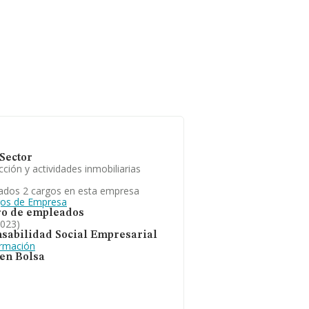
Sector
ción y actividades inmobiliarias
ados 2 cargos en esta empresa
gos de Empresa
o de empleados
2023)
sabilidad Social Empresarial
ormación
 en Bolsa