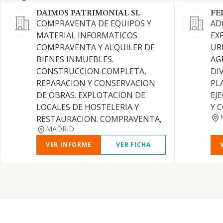
DAIMOS PATRIMONIAL SL
FE
COMPRAVENTA DE EQUIPOS Y
AD
MATERIAL INFORMATICOS.
EX
COMPRAVENTA Y ALQUILER DE
UR
BIENES INMUEBLES.
AG
CONSTRUCCION COMPLETA,
DI
REPARACION Y CONSERVACION
PL
DE OBRAS. EXPLOTACION DE
EJ
LOCALES DE HOSTELERIA Y
Y 
RESTAURACION. COMPRAVENTA,
MADRID
VER INFORME
VER FICHA