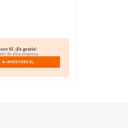
rs Sl. ¡Es gratis!
iado de esta empresa.
 & INVESTORS SL.