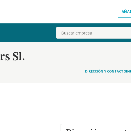
AÑA
Buscar
s Sl.
DIRECCIÓN Y CONTACTO
IN