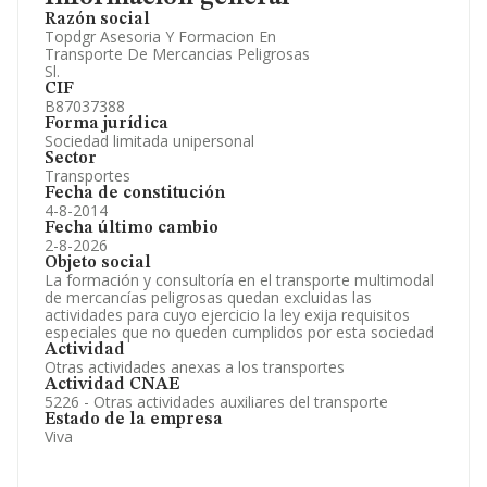
Información oficial y registral complementaria.
Razón social
Topdgr Asesoria Y Formacion En
Transporte De Mercancias Peligrosas
Sl.
CIF
B87037388
Forma jurídica
Sociedad limitada unipersonal
Sector
Transportes
Fecha de constitución
4-8-2014
Fecha último cambio
2-8-2026
Objeto social
La formación y consultoría en el transporte multimodal
de mercancías peligrosas quedan excluidas las
actividades para cuyo ejercicio la ley exija requisitos
especiales que no queden cumplidos por esta sociedad
Actividad
Otras actividades anexas a los transportes
Actividad CNAE
5226 - Otras actividades auxiliares del transporte
Estado de la empresa
Viva