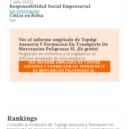
1 (año 2025)
Responsabilidad Social Empresarial
Ver Información
Cotiza en Bolsa
NO
Ver el informe ampliado de Topdgr
Asesoria Y Formacion En Transporte De
Mercancias Peligrosas Sl. ¡Es gratis!
Regístrate en eInforma y te regalamos el
Informe Ampliado de esta empresa.
VER INFORME AMPLIADO DE TOPDGR
ASESORIA Y FORMACION EN TRANSPORTE
DE MERCANCIAS PELIGROSAS SL.
Rankings
Consulte la evolución de Topdgr asesoria y formacion en