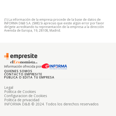
(1) La información de la empresa procede de la base de datos de
INFORMA D&B S.A. (SME) Si aprecias que existe algún error por favor
dirígete acreditando tu representación de la empresa a la dirección
Avenida de Europa, 19, 28108, Madrid.
Información ofrecida por
QUIENES SOMOS
CONTACTO EMPRESITE
PUBLICA O EDITA TU EMPRESA
Legal
Politica de Cookies
Configuracion de Cookies
Politica de privacidad
INFORMA D&B © 2024. Todos los derechos reservados