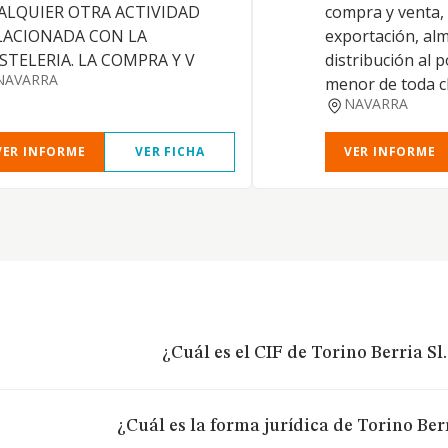
ALQUIER OTRA ACTIVIDAD
compra y venta,
LACIONADA CON LA
exportación, al
STELERIA. LA COMPRA Y V
distribución al 
NAVARRA
menor de toda cl
NAVARRA
VER INFORME
VER FICHA
VER INFORME
¿Cuál es el CIF de Torino Berria Sl
¿Cuál es la forma jurídica de Torino Berr