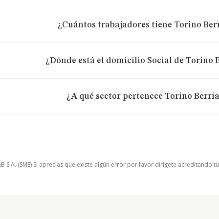
¿Cuántos trabajadores tiene Torino Berr
¿Dónde está el domicilio Social de Torino B
¿A qué sector pertenece Torino Berria
.A. (SME) Si aprecias que existe algún error por favor dirígete acreditando t