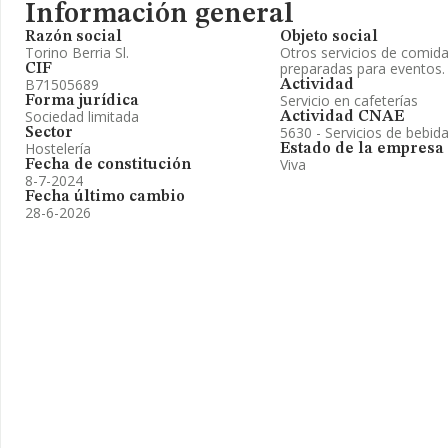
Información general
Razón social
Objeto social
Torino Berria Sl.
Otros servicios de comida
preparadas para eventos.
CIF
B71505689
Actividad
Servicio en cafeterías
Forma jurídica
Sociedad limitada
Actividad CNAE
5630 - Servicios de bebid
Sector
Hostelería
Estado de la empresa
Viva
Fecha de constitución
8-7-2024
Fecha último cambio
28-6-2026