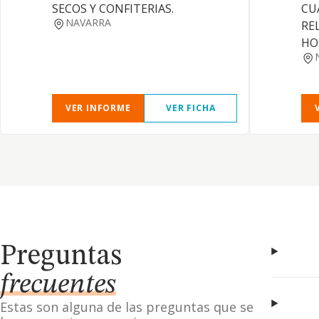
SECOS Y CONFITERIAS.
CU
NAVARRA
RE
HO
VER INFORME
VER FICHA
Preguntas
frecuentes
Estas son alguna de las preguntas que se