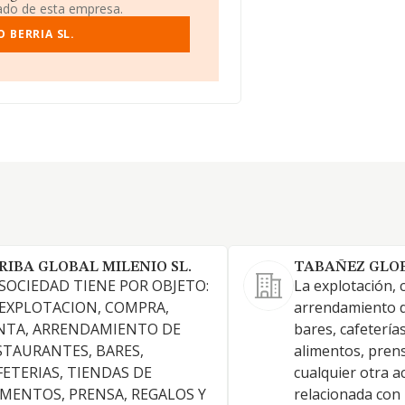
iado de esta empresa.
 BERRIA SL.
RIBA GLOBAL MILENIO SL.
TABAÑEZ GLOB
 SOCIEDAD TIENE POR OBJETO:
La explotación, 
 EXPLOTACION, COMPRA,
arrendamiento d
NTA, ARRENDAMIENTO DE
bares, cafetería
STAURANTES, BARES,
alimentos, prens
FETERIAS, TIENDAS DE
cualquier otra a
IMENTOS, PRENSA, REGALOS Y
relacionada con 