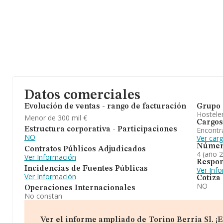
Datos comerciales
Evolución de ventas - rango de facturación
Grupo 
Hosteler
Menor de 300 mil €
Cargos
Encontr
Estructura corporativa - Participaciones
NO
Ver carg
Númer
Contratos Públicos Adjudicados
4 (año 
Ver Información
Respon
Incidencias de Fuentes Públicas
Ver Inf
Ver Información
Cotiza
NO
Operaciones Internacionales
No constan
Ver el informe ampliado de Torino Berria Sl. ¡Es