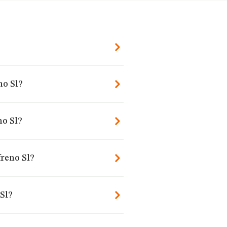
no Sl?
no Sl?
freno Sl?
Sl?