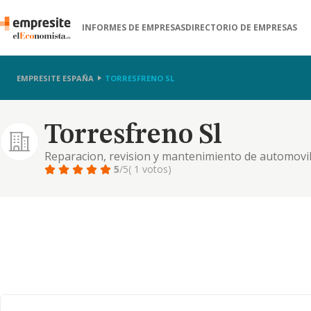
INFORMES DE EMPRESAS
DIRECTORIO DE EMPRESAS
EMPRESITE ESPAÑA
TORRESFRENO SL
Torresfreno Sl
Reparacion, revision y mantenimiento de automovi
especiales.
5
/5
( 1 votos)