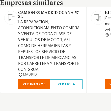
Empresas similares
Empresas similares
CAMIONES MADRID OCAÑA 57
KI
SL
Ges
LA REPARACION,
mec
ACONDICIONAMIENTO COMPRA
veh
Y VENTA DE TODA CLASE DE
VEHICULOS DE MOTOR, ASI
COMO DE HERRAMIENTAS Y
REPUESTOS SERVICIO DE
TRANSPORTE DE MERCANCIAS
POR CARRETERA Y TRANSPORTE
CON GRUA
MADRID
VER INFORME
VER FICHA