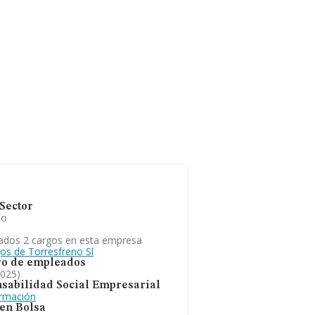
Sector
io
ados 2 cargos en esta empresa
gos de Torresfreno Sl
o de empleados
2025)
sabilidad Social Empresarial
ormación
 en Bolsa