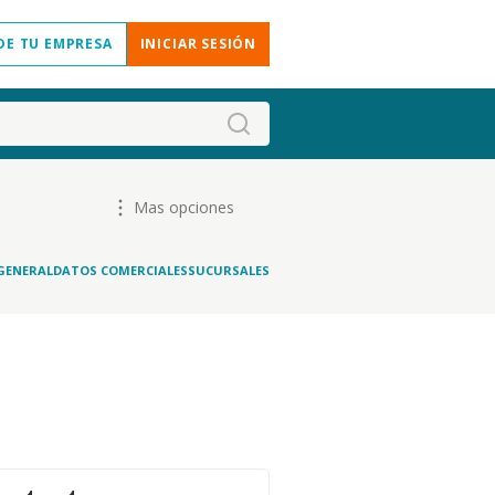
DE TU EMPRESA
INICIAR SESIÓN
Mas opciones
GENERAL
DATOS COMERCIALES
SUCURSALES