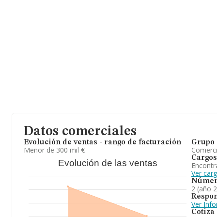
Datos comerciales
Evolución de ventas - rango de facturación
Grupo 
Menor de 300 mil €
Comerc
Cargos
Evolución de las ventas
Encontr
Ver car
Númer
2 (año 
Respon
Ver Inf
Cotiza