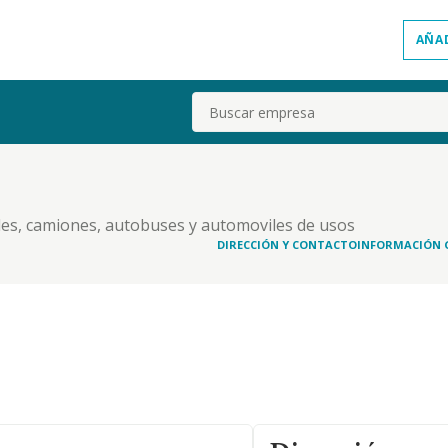
AÑA
Buscar
les, camiones, autobuses y automoviles de usos
DIRECCIÓN Y CONTACTO
INFORMACIÓN 