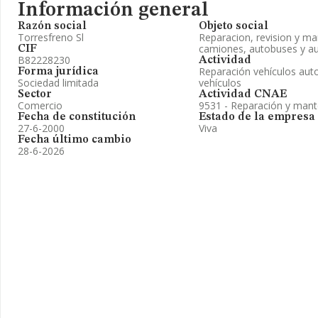
Información general
Razón social
Objeto social
Torresfreno Sl
Reparacion, revision y m
camiones, autobuses y au
CIF
B82228230
Actividad
Reparación vehículos auto
Forma jurídica
Sociedad limitada
vehículos
Sector
Actividad CNAE
Comercio
9531 - Reparación y mant
Fecha de constitución
Estado de la empresa
27-6-2000
Viva
Fecha último cambio
28-6-2026