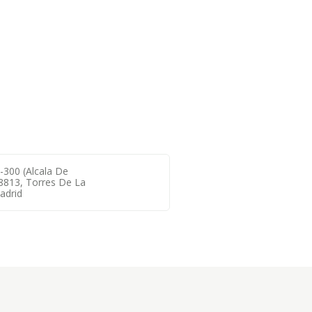
-300 (alcala De
8813, Torres De La
adrid