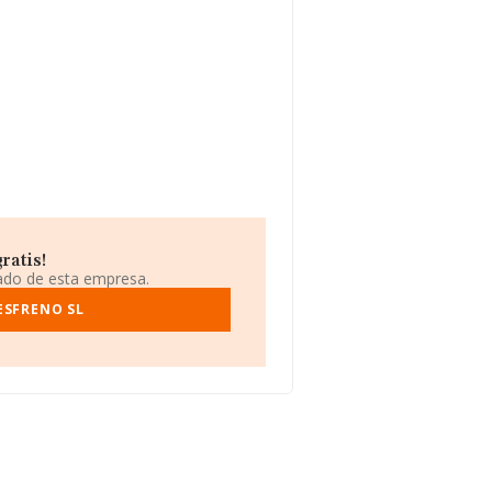
ratis!
iado de esta empresa.
ESFRENO SL