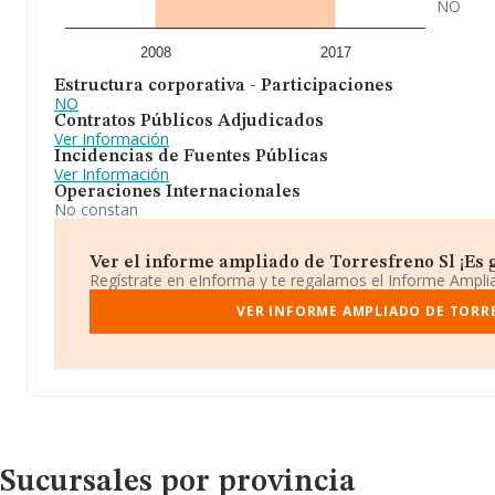
NO
2008
2017
Estructura corporativa - Participaciones
NO
Contratos Públicos Adjudicados
Ver Información
Incidencias de Fuentes Públicas
Ver Información
Operaciones Internacionales
No constan
Ver el informe ampliado de Torresfreno Sl ¡Es g
Regístrate en eInforma y te regalamos el Informe Ampl
VER INFORME AMPLIADO DE TORR
Sucursales por provincia