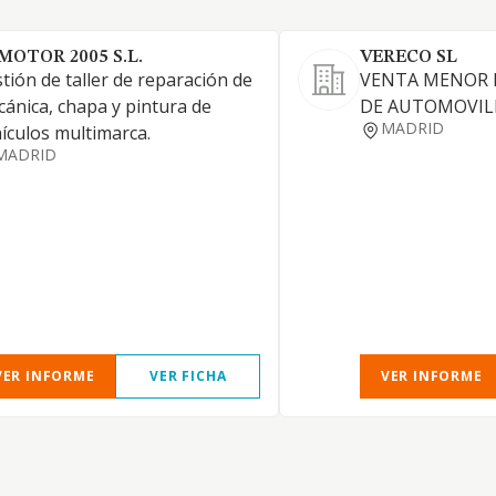
 MOTOR 2005 S.L.
VERECO SL
tión de taller de reparación de
VENTA MENOR 
ánica, chapa y pintura de
DE AUTOMOVIL
MADRID
ículos multimarca.
MADRID
VER INFORME
VER FICHA
VER INFORME