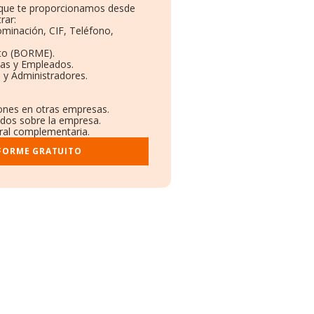
o que te proporcionamos desde
rar:
ominación, CIF, Teléfono,
to (BORME).
tas y Empleados.
 y Administradores.
iones en otras empresas.
ados sobre la empresa.
stral complementaria.
NFORME GRATUITO