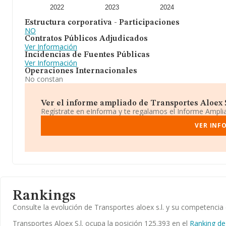
2022
2023
2024
Estructura corporativa - Participaciones
NO
Contratos Públicos Adjudicados
Ver Información
Incidencias de Fuentes Públicas
Ver Información
Operaciones Internacionales
No constan
Ver el informe ampliado de Transportes Aloex S.l
Regístrate en eInforma y te regalamos el Informe Ampl
VER INF
Rankings
Consulte la evolución de Transportes aloex s.l. y su competenc
Transportes Aloex S.l. ocupa la posición 125.393 en el
Ranking de