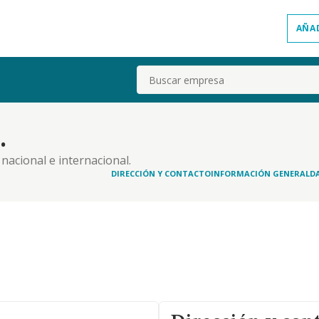
AÑA
Buscar
.
acional e internacional.
DIRECCIÓN Y CONTACTO
INFORMACIÓN GENERAL
D