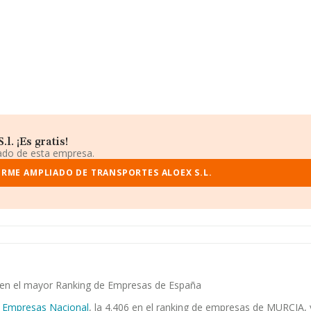
. ¡Es gratis!
iado de esta empresa.
ORME AMPLIADO DE TRANSPORTES ALOEX S.L.
ia en el mayor Ranking de Empresas de España
 Empresas Nacional
, la 4.406 en el ranking de empresas de MURCIA, y