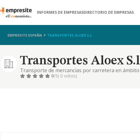
INFORMES DE EMPRESAS
DIRECTORIO DE EMPRESAS
EMPRESITE ESPAÑA
TRANSPORTES ALOEX S.L.
Transportes Aloex S.l
Transporte de mercancías por carretera en ámbito n
0
/5
( 0 votos)