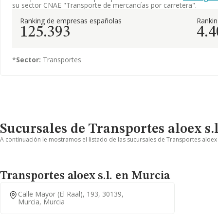
su sector CNAE "Transporte de mercancías por carretera".
Ranking de empresas españolas
Ranki
125.393
4.4
*
Sector:
Transportes
Sucursales de Transportes aloex s.l
A continuación le mostramos el listado de las sucursales de Transportes aloex s
Transportes aloex s.l. en Murcia
Calle Mayor (el Raal), 193, 30139,
Murcia, Murcia