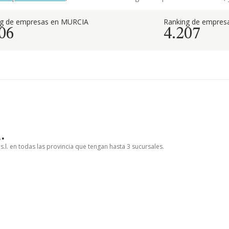
ng de empresas en MURCIA
Ranking de empresa
06
4.207
.
.l. en todas las provincia que tengan hasta 3 sucursales.