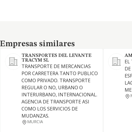
Empresas similares
Empresas similares
TRANSPORTES DEL LEVANTE
AM
TRACYM SL
EL
TRANSPORTE DE MERCANCIAS
DE
POR CARRETERA TANTO PUBLICO
ES
COMO PRIVADO. TRANSPORTE
LA
REGULAR O NO, URBANO O
ME
INTERURBANO, INTERNACIONAL.
AGENCIA DE TRANSPORTE ASI
COMO LOS SERVICIOS DE
MUDANZAS.
MURCIA