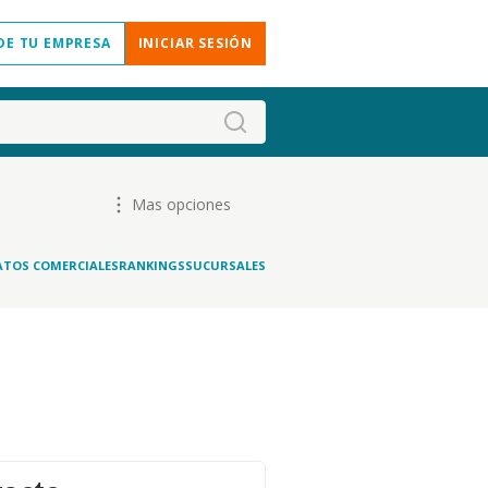
DE TU EMPRESA
INICIAR SESIÓN
Mas opciones
ATOS COMERCIALES
RANKINGS
SUCURSALES