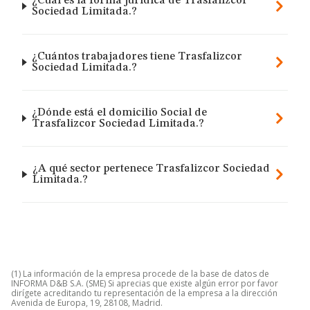
¿Cuál es la forma jurídica de Trasfalizcor
Sociedad Limitada.?
¿Cuántos trabajadores tiene Trasfalizcor
Sociedad Limitada.?
¿Dónde está el domicilio Social de
Trasfalizcor Sociedad Limitada.?
¿A qué sector pertenece Trasfalizcor Sociedad
Limitada.?
(1) La información de la empresa procede de la base de datos de
INFORMA D&B S.A. (SME) Si aprecias que existe algún error por favor
dirígete acreditando tu representación de la empresa a la dirección
Avenida de Europa, 19, 28108, Madrid.