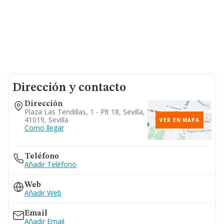
Dirección y contacto
Dirección
Plaza Las Tendillas, 1 - Plt 18, Sevilla,
41019, Sevilla
VER EN MAPA
Como llegar
Teléfono
Añadir Teléfono
Web
Añadir Web
Email
Añadir Email