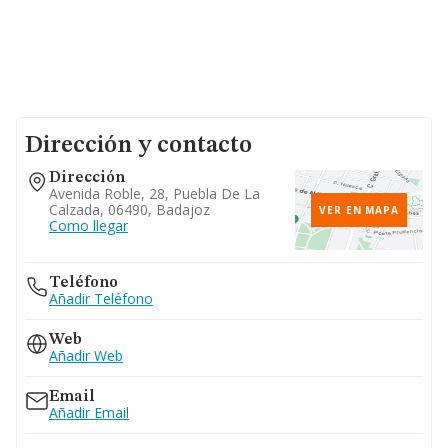
Dirección y contacto
Dirección
Avenida Roble, 28, Puebla De La
Calzada, 06490, Badajoz
VER EN MAPA
Como llegar
Teléfono
Añadir Teléfono
Web
Añadir Web
Email
Añadir Email