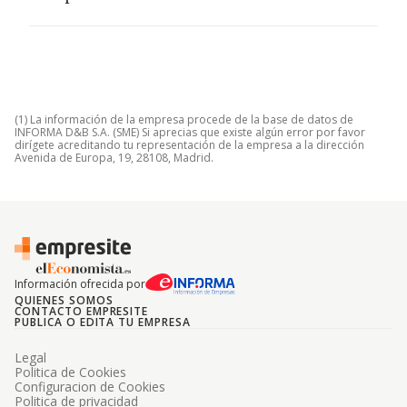
(1) La información de la empresa procede de la base de datos de
INFORMA D&B S.A. (SME) Si aprecias que existe algún error por favor
dirígete acreditando tu representación de la empresa a la dirección
Avenida de Europa, 19, 28108, Madrid.
Información ofrecida por
QUIENES SOMOS
CONTACTO EMPRESITE
PUBLICA O EDITA TU EMPRESA
Legal
Politica de Cookies
Configuracion de Cookies
Politica de privacidad