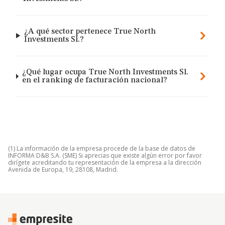
¿A qué sector pertenece True North
Investments Sl.?
¿Qué lugar ocupa True North Investments Sl.
en el ranking de facturación nacional?
(1) La información de la empresa procede de la base de datos de
INFORMA D&B S.A. (SME) Si aprecias que existe algún error por favor
dirígete acreditando tu representación de la empresa a la dirección
Avenida de Europa, 19, 28108, Madrid.