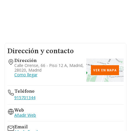
Dirección y contacto
Dirección
Calle Orense, 66 - Piso 12 A, Madrid,
28020, Madrid
VER EN MAPA
Como llegar
Teléfono
915701344
Web
Añadir Web
Email