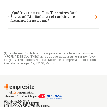
¿Qué lugar ocupa Ttes Terrestres Raul
Sociedad Limitada. en el ranking de
facturación nacional?
(1) La información de la empresa procede de la base de datos de
INFORMA D&B S.A. (SME) Si aprecias que existe algún error por favor
dirígete acreditando tu representación de la empresa a la dirección
Avenida de Europa, 19, 28108, Madrid.
Información ofrecida por
QUIENES SOMOS
CONTACTO EMPRESITE
PUBLICA O EDITA TU EMPRESA