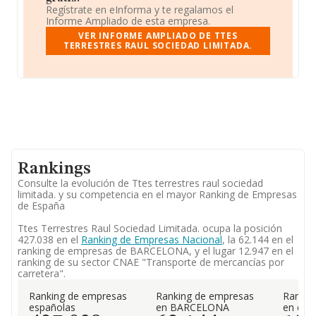
Regístrate en eInforma y te regalamos el
Informe Ampliado de esta empresa.
VER INFORME AMPLIADO DE TTES
TERRESTRES RAUL SOCIEDAD LIMITADA.
Rankings
Consulte la evolución de Ttes terrestres raul sociedad
limitada. y su competencia en el mayor Ranking de Empresas
de España
Ttes Terrestres Raul Sociedad Limitada. ocupa la posición
427.038 en el
Ranking de Empresas Nacional
, la 62.144 en el
ranking de empresas de BARCELONA, y el lugar 12.947 en el
ranking de su sector CNAE "Transporte de mercancías por
carretera".
Ranking de empresas
Ranking de empresas
Rankin
españolas
en BARCELONA
en el 