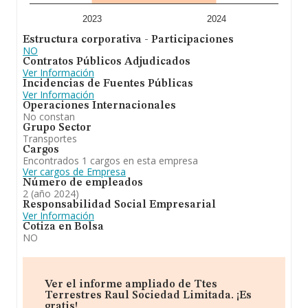
ranking nacional, la empresa ha perdido posiciones
frente al 2023.
2023
2024
Estructura corporativa - Participaciones
NO
Contratos Públicos Adjudicados
Ver Información
Incidencias de Fuentes Públicas
Ver Información
Operaciones Internacionales
No constan
Grupo Sector
Transportes
Cargos
Encontrados 1 cargos en esta empresa
Ver cargos de Empresa
Número de empleados
2 (año 2024)
Responsabilidad Social Empresarial
Ver Información
Cotiza en Bolsa
NO
Ver el informe ampliado de Ttes
Terrestres Raul Sociedad Limitada. ¡Es
gratis!