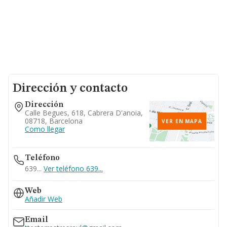
Dirección y contacto
Dirección
Calle Begues, 618, Cabrera D'anoia,
08718, Barcelona
VER EN MAPA
Como llegar
Teléfono
639...
Ver teléfono 639...
Web
Añadir Web
Email