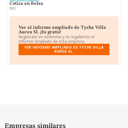
Cotiza en Bolsa
NO
Ver el informe ampliado de Tyche Villa
Aurea Sl. ¡Es gratis!
Regístrate en eInforma y te regalamos el
Informe Ampliado de esta empresa.
VER INFORME AMPLIADO DE TYCHE VILLA
AUREA SL.
Empresas similares
Empresas similares