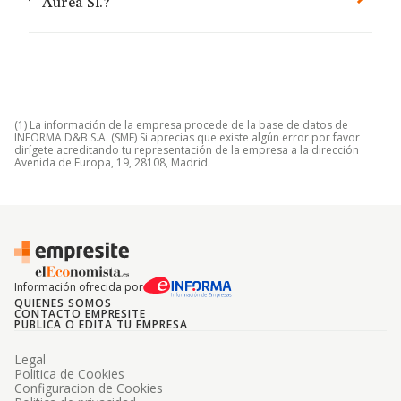
Aurea Sl.?
(1) La información de la empresa procede de la base de datos de
INFORMA D&B S.A. (SME) Si aprecias que existe algún error por favor
dirígete acreditando tu representación de la empresa a la dirección
Avenida de Europa, 19, 28108, Madrid.
Información ofrecida por
QUIENES SOMOS
CONTACTO EMPRESITE
PUBLICA O EDITA TU EMPRESA
Legal
Politica de Cookies
Configuracion de Cookies