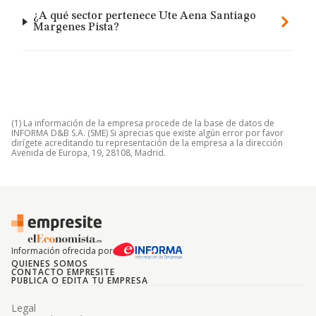
¿A qué sector pertenece Ute Aena Santiago
Margenes Pista?
(1) La información de la empresa procede de la base de datos de
INFORMA D&B S.A. (SME) Si aprecias que existe algún error por favor
dirígete acreditando tu representación de la empresa a la dirección
Avenida de Europa, 19, 28108, Madrid.
Información ofrecida por
QUIENES SOMOS
CONTACTO EMPRESITE
PUBLICA O EDITA TU EMPRESA
Legal