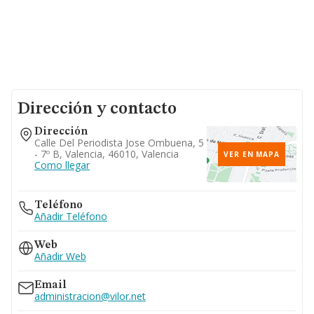
Dirección y contacto
Dirección
Calle Del Periodista Jose Ombuena, 5
- 7º B, Valencia, 46010, Valencia
VER EN MAPA
Como llegar
Teléfono
Añadir Teléfono
Web
Añadir Web
Email
administracion@vilor.net