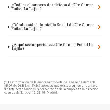
¿Cuál es el número de teléfono de Ute Campo
Futbol La Lajita?
¿Dónde está el domicilio Social de Ute Campo
Futbol La Lajita?
¿A qué sector pertenece Ute Campo Futbol La
Lajita?
(1) La información de la empresa procede de la base de datos de
INFORMA D&B S.A. (SME) Si aprecias que existe algún error por favor
dirígete acreditando tu representación de la empresa a la dirección
Avenida de Europa, 19, 28108, Madrid.