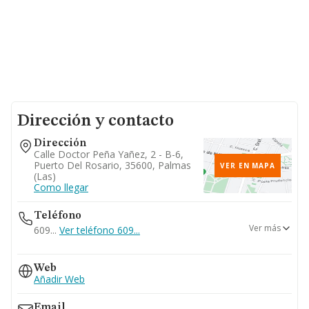
Dirección y contacto
Dirección
Calle Doctor Peña Yañez, 2 - B-6,
Puerto Del Rosario, 35600, Palmas
VER EN MAPA
(las)
Como llegar
Teléfono
Ver más
609...
Ver teléfono 609...
928330063
Web
Añadir Web
Email