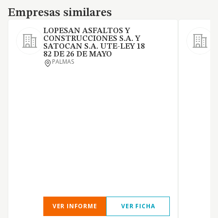
Empresas similares
Empresas similares
LOPESAN ASFALTOS Y
CONSTRUCCIONES S.A. Y
E
SATOCAN S.A. UTE-LEY 18
82 DE 26 DE MAYO
PALMAS
VER INFORME
VER FICHA