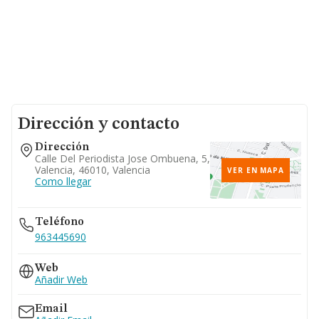
Dirección y contacto
Dirección
Calle Del Periodista Jose Ombuena, 5,
Valencia, 46010, Valencia
VER EN MAPA
Como llegar
Teléfono
963445690
Web
Añadir Web
Email