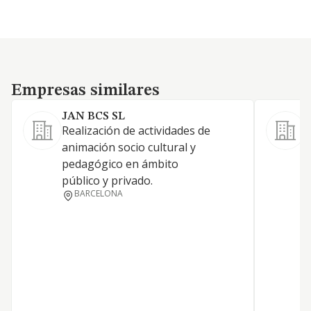
Empresas similares
Empresas similares
JAN BCS SL
Realización de actividades de
A
animación socio cultural y
pedagógico en ámbito
público y privado.
BARCELONA