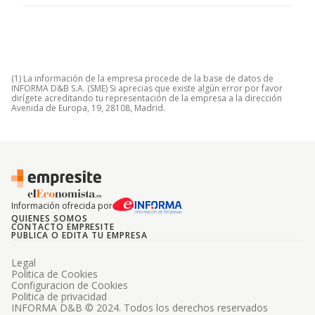
(1) La información de la empresa procede de la base de datos de
INFORMA D&B S.A. (SME) Si aprecias que existe algún error por favor
dirígete acreditando tu representación de la empresa a la dirección
Avenida de Europa, 19, 28108, Madrid.
Información ofrecida por
QUIENES SOMOS
CONTACTO EMPRESITE
PUBLICA O EDITA TU EMPRESA
Legal
Politica de Cookies
Configuracion de Cookies
Politica de privacidad
INFORMA D&B © 2024. Todos los derechos reservados