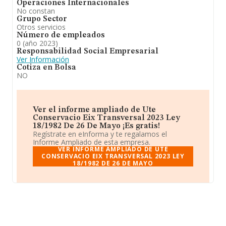
Operaciones Internacionales
No constan
Grupo Sector
Otros servicios
Número de empleados
0 (año 2023)
Responsabilidad Social Empresarial
Ver Información
Cotiza en Bolsa
NO
Ver el informe ampliado de Ute
Conservacio Eix Transversal 2023 Ley
18/1982 De 26 De Mayo ¡Es gratis!
Regístrate en eInforma y te regalamos el
Informe Ampliado de esta empresa.
VER INFORME AMPLIADO DE UTE
CONSERVACIO EIX TRANSVERSAL 2023 LEY
18/1982 DE 26 DE MAYO