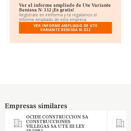
Ver el informe ampliado de Ute Variante
Benissa N-332 ¡Es gratis!
Regístrate en eInforma y te regalamos el
Informe Ampliado de esta empresa.
VER INFORME AMPLIADO DE UTE
VARIANTE BENISSA N-332
Empresas similares
Empresas similares
OCIDE CONSTRUCCION SA
CONSTRUCCIONES
VILLEGAS SA UTE III LEY
O