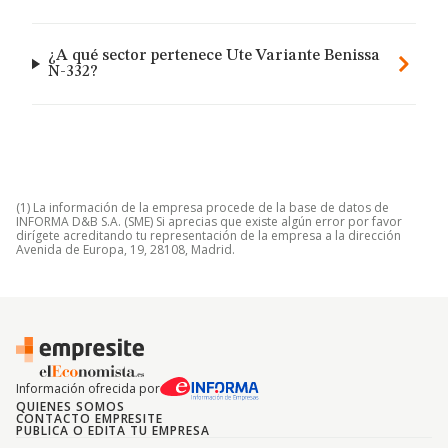
¿A qué sector pertenece Ute Variante Benissa
N-332?
(1) La información de la empresa procede de la base de datos de
INFORMA D&B S.A. (SME) Si aprecias que existe algún error por favor
dirígete acreditando tu representación de la empresa a la dirección
Avenida de Europa, 19, 28108, Madrid.
Información ofrecida por
QUIENES SOMOS
CONTACTO EMPRESITE
PUBLICA O EDITA TU EMPRESA