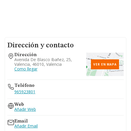
Dirección y contacto
Dirección
Avenida De Blasco Ibañez, 25,
Valencia, 46010, Valencia
VER EN MAPA
Como llegar
Teléfono
965923801
Web
Añadir Web
Email
Añadir Email