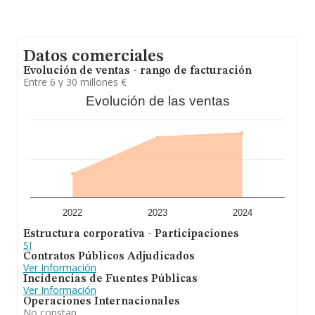
adicional de interés, la media de antigüedad desde la
constitución es de 15 años. La media de empleados es
de 9.
Datos comerciales
Evolución de ventas - rango de facturación
Entre 6 y 30 millones €
Evolución de las ventas
2022
2023
2024
Estructura corporativa - Participaciones
SI
Contratos Públicos Adjudicados
Ver Información
Incidencias de Fuentes Públicas
Ver Información
Operaciones Internacionales
No constan