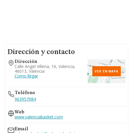
Dirección y contacto
Dirección
Calle Angel Villena, 16, Valencia,
46013, Valencia
VER EN MAPA
Como llegar
Teléfono
963957084
Web
www.valenciabasket.com
Email