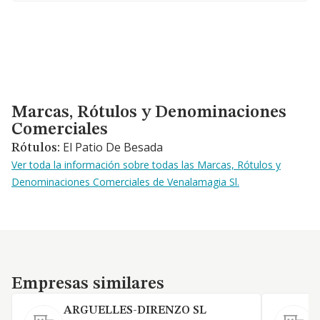
Marcas, Rótulos y Denominaciones Comerciales
Marcas, Rótulos y Denominaciones
Comerciales
El Patio De Besada
Rótulos:
Ver toda la información sobre todas las Marcas, Rótulos y
Denominaciones Comerciales de Venalamagia Sl.
Empresas similares
Empresas similares
ARGUELLES-DIRENZO SL