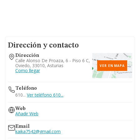
Dirección y contacto
Dirección
Calle Alonso De Proaza, 6 - Piso 6 C,
Oviedo, 33010, Asturias
VER EN MAPA
Como llegar
Teléfono
610...
Ver teléfono 610...
Web
Añadir Web
Email
kaika7542@gmail.com