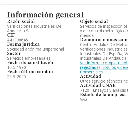
Información general
Razón social
Objeto social
Verificaciones Industriales De
Servicios de inspección té
Andalucia Sa
y de control metrológico 
medida.
CIF
A41398645
Denominaciones come
Centro Andaluz De Metro
Forma jurídica
Sociedad anónima unipersonal
Verificaciones Industriales
Industriales De España, Ve
Sector
Servicios empresariales
Industriales De Andalucia,
Ver informe completo sob
Fecha de constitución
10-5-1990
registradas, rótulos y de
Comerciales
Fecha último cambio
29-9-2025
Actividad
Otros servicio técnicos n
Actividad CNAE
7120 - Ensayos y análisis 
Estado de la empresa
Viva