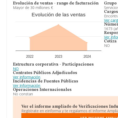
Evolución de ventas - rango de facturación
Grupo 
Mayor de 30 millones €
Servicio
Cargos
Evolución de las ventas
Encontr
Ver car
Númer
1673 (a
Respon
Ver Inf
Cotiza
NO
2022
2023
2024
Estructura corporativa - Participaciones
NO
Contratos Públicos Adjudicados
Ver Información
Incidencias de Fuentes Públicas
Ver Información
Operaciones Internacionales
No constan
Ver el informe ampliado de Verificaciones Indus
Regístrate en eInforma y te regalamos el Informe Ampl