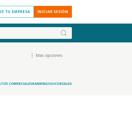
DE TU EMPRESA
INICIAR SESIÓN
Mas opciones
ATOS COMERCIALES
RANKINGS
SUCURSALES