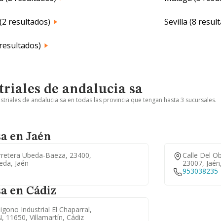
(2 resultados)
Sevilla (8 resul
 resultados)
triales de andalucia sa
striales de andalucia sa en todas las provincia que tengan hasta 3 sucursales.
sa en Jaén
rretera Ubeda-Baeza, 23400,
Calle Del Ob
eda, Jaén
23007, Jaén
953038235
sa en Cádiz
igono Industrial El Chaparral,
, 11650, Villamartín, Cádiz