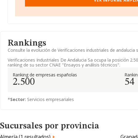
VER INFORME AMPLIA
Rankings
Consulte la evolución de Verificaciones industriales de andaluc
Verificaciones Industriales De Andalucia Sa ocupa la posición 2.5
ranking de su sector CNAE "Ensayos y análisis técnicos".
Ranking de empresas españolas
Rankin
2.500
54
*
Sector:
Servicios empresariales
Sucursales por provincia
Almería (1 resultados)
Granada