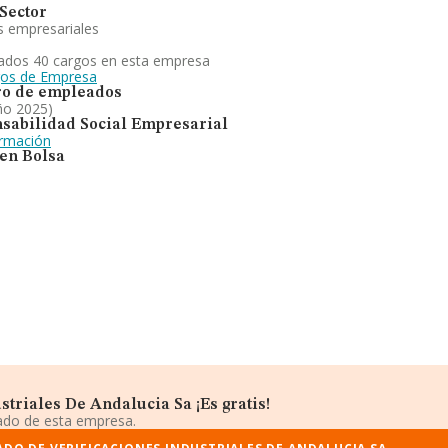
Sector
s empresariales
ados 40 cargos en esta empresa
gos de Empresa
o de empleados
ño 2025)
sabilidad Social Empresarial
ormación
 en Bolsa
triales De Andalucia Sa ¡Es gratis!
iado de esta empresa.