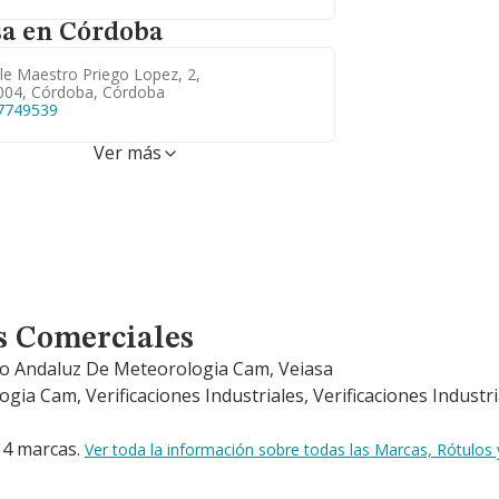
 sa en Córdoba
le Maestro Priego Lopez, 2,
004, Córdoba, Córdoba
7749539
Ver más
s Comerciales
ntro Andaluz De Meteorologia Cam, Veiasa
ia Cam, Verificaciones Industriales, Verificaciones Industri
e 4 marcas.
Ver toda la información sobre todas las Marcas, Rótulo