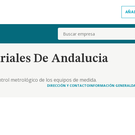
AÑA
Buscar
triales De Andalucia
ontrol metrológico de los equipos de medida.
DIRECCIÓN Y CONTACTO
INFORMACIÓN GENERAL
D