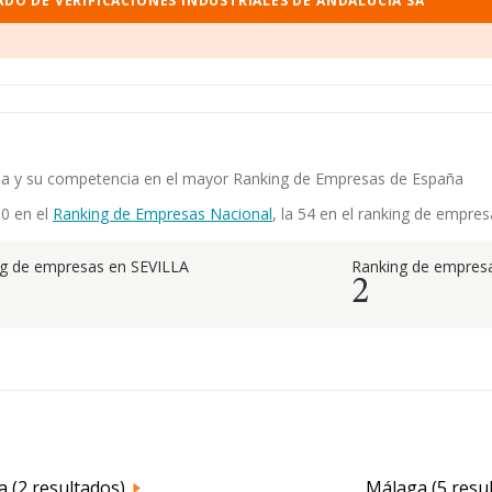
DO DE VERIFICACIONES INDUSTRIALES DE ANDALUCIA SA
ia sa y su competencia en el mayor Ranking de Empresas de España
00 en el
Ranking de Empresas Nacional
, la 54 en el ranking de empres
g de empresas en SEVILLA
Ranking de empresa
2
 (2 resultados)
Málaga (5 resu