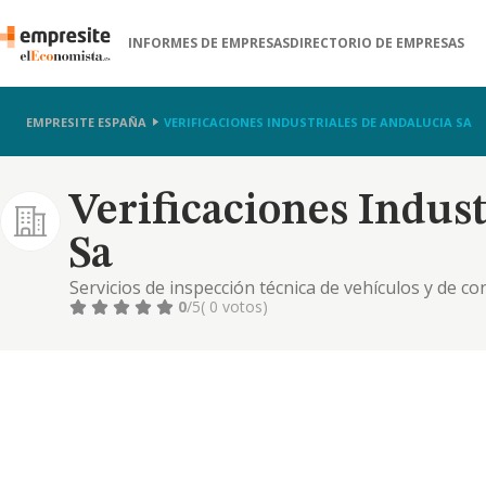
INFORMES DE EMPRESAS
DIRECTORIO DE EMPRESAS
EMPRESITE ESPAÑA
VERIFICACIONES INDUSTRIALES DE ANDALUCIA SA
Verificaciones Indus
Sa
Servicios de inspección técnica de vehículos y de c
0
/5
( 0 votos)