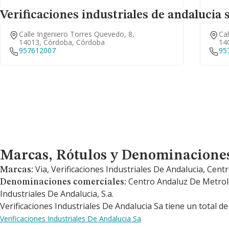
Verificaciones industriales de andalucia
Calle Ingeniero Torres Quevedo, 8,
Cal
14013, Córdoba, Córdoba
14
957612007
95
Marcas, Rótulos y Denominaciones Comerciales
Marcas, Rótulos y Denominacione
Via, Verificaciones Industriales De Andalucia, Ce
Marcas:
Centro Andaluz De Metrolog
Denominaciones comerciales:
Industriales De Andalucia, S.a.
Verificaciones Industriales De Andalucia Sa tiene un total d
Verificaciones Industriales De Andalucia Sa