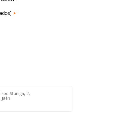
tados)
ispo Stuñiga, 2,
, Jaén