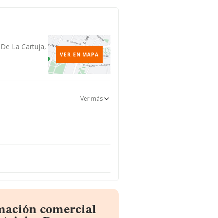
a De La Cartuja,
VER EN MAPA
Ver más
rmación comercial