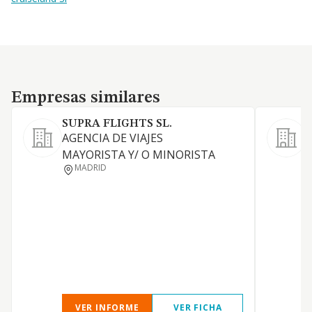
Empresas similares
Empresas similares
SUPRA FLIGHTS SL.
AGENCIA DE VIAJES
A
MAYORISTA Y/ O MINORISTA
m
MADRID
VER INFORME
VER FICHA