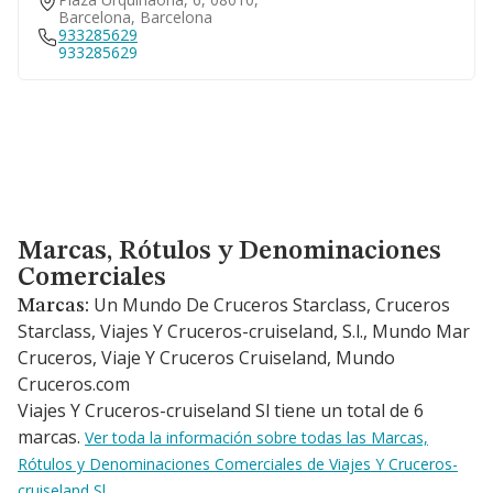
Barcelona, Barcelona
933285629
933285629
Marcas, Rótulos y Denominaciones Comerciales
Marcas, Rótulos y Denominaciones
Comerciales
Un Mundo De Cruceros Starclass, Cruceros
Marcas:
Starclass, Viajes Y Cruceros-cruiseland, S.l., Mundo Mar
Cruceros, Viaje Y Cruceros Cruiseland, Mundo
Cruceros.com
Viajes Y Cruceros-cruiseland Sl tiene un total de 6
marcas.
Ver toda la información sobre todas las Marcas,
Rótulos y Denominaciones Comerciales de Viajes Y Cruceros-
cruiseland Sl