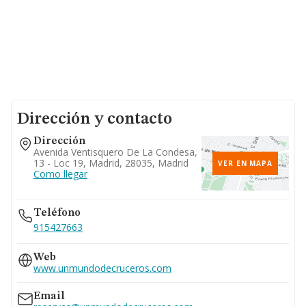
Dirección y contacto
Dirección
Avenida Ventisquero De La Condesa,
13 - Loc 19, Madrid, 28035, Madrid
VER EN MAPA
Como llegar
Teléfono
915427663
Web
www.unmundodecruceros.com
Email