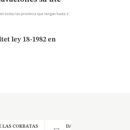
 en todas las provincia que tengan hasta 3
tet ley 18-1982 en
E LAS CORBATAS
DARGON RE-ENERGY SL.