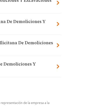
moliciones Y Excavaciones
tana De Demoliciones Y
 Ilicitana De Demoliciones
De Demoliciones Y
u representación de la empresa a la