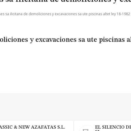
es sa ilicitana de demoliciones y excavaciones sa ute piscinas altet ley 18-1982
liciones y excavaciones sa ute piscinas al
ASSIC & NEW AZAFATAS S.L.
EL SILENCIO D