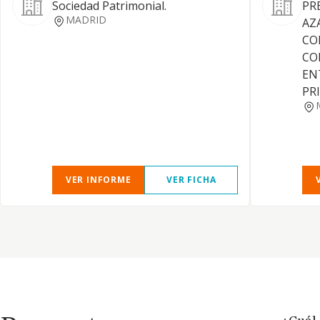
Sociedad Patrimonial.
PR
MADRID
AZ
CO
CO
EN
PR
VER INFORME
VER FICHA