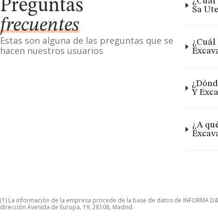
Preguntas
¿Cuál 
Sa Ute
frecuentes
Estas son alguna de las preguntas que se
¿Cuál 
hacen nuestros usuarios
Excava
¿Dónde
Y Exca
¿A qué
Excava
(1) La información de la empresa procede de la base de datos de INFORMA D&B S
dirección Avenida de Europa, 19, 28108, Madrid.