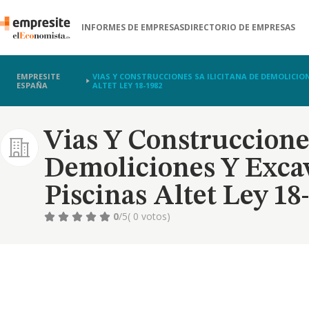
INFORMES DE EMPRESAS
DIRECTORIO DE EMPRESAS
EMPRESITE
VIAS Y CONSTRUCCIONES SA ILICITANA DE DEMOLICION
ESPAÑA
ALTET LEY 18-1982
Vias Y Construcciones
Demoliciones Y Exca
Piscinas Altet Ley 18
0
/5
( 0 votos)