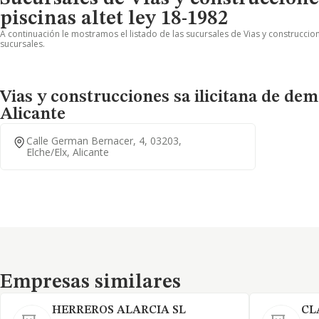
piscinas altet ley 18-1982
A continuación le mostramos el listado de las sucursales de Vias y construccion
sucursales.
Vias y construcciones sa ilicitana de demo
Alicante
Calle German Bernacer, 4, 03203,
Elche/elx, Alicante
Empresas similares
Empresas similares
HERREROS ALARCIA SL
CL