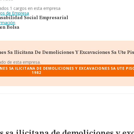
ados 1 cargos en esta empresa
gos de Empresa
sabilidad Social Empresarial
ormación
 en Bolsa
es Sa Ilicitana De Demoliciones Y Excavaciones Sa Ute Pis
iado de esta empresa.
ES SA ILICITANA DE DEMOLICIONES Y EXCAVACIONES SA UTE PISC
1982
s sa ilicitana de demoliciones y ex