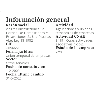
Información general
Razón social
Actividad
Vias Y Construcciones Sa
Agrupaciones y uniones
Ilicitana De Demoliciones Y
temporales de empresas
Excavaciones Sa Ute Piscinas
Actividad CNAE
Altet Ley 18-1982
9499 - Otras actividades
asociativas n.c.o.p.
CIF
U85665180
Estado de la empresa
Viva
Forma jurídica
Unión temporal de empresas
Sector
Otros servicios
Fecha de constitución
1-2-2009
Fecha último cambio
31-5-2026