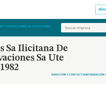
AÑA
Buscar
ES Y EXCAVACIONES SA UTE PISCINAS
 Sa Ilicitana De
vaciones Sa Ute
-1982
DIRECCIÓN Y CONTACTO
INFORMACIÓN 