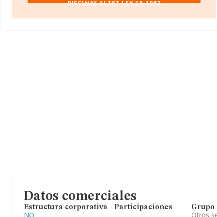
PISCINAS ALTET LEY 18-1982
Datos comerciales
Estructura corporativa - Participaciones
Grupo 
NO
Otros se