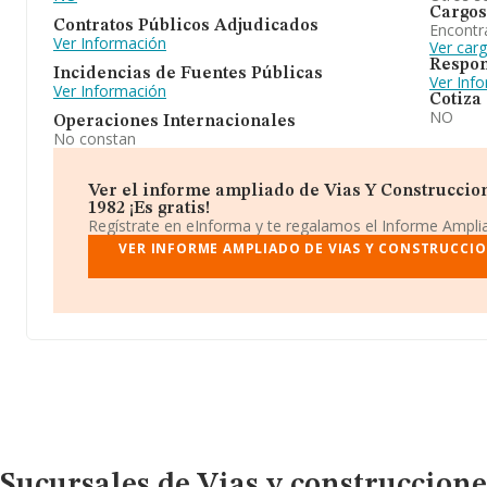
Cargos
Contratos Públicos Adjudicados
Encontr
Ver Información
Ver car
Respon
Incidencias de Fuentes Públicas
Ver Inf
Ver Información
Cotiza
NO
Operaciones Internacionales
No constan
Ver el informe ampliado de Vias Y Construccion
1982 ¡Es gratis!
Regístrate en eInforma y te regalamos el Informe Ampl
VER INFORME AMPLIADO DE VIAS Y CONSTRUCCION
Sucursales de Vias y construccione