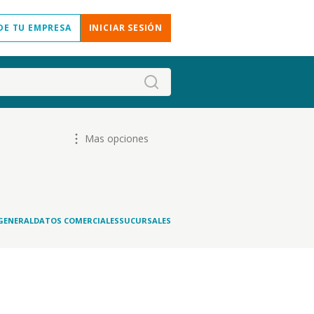
DE TU EMPRESA
INICIAR SESIÓN
Mas opciones
GENERAL
DATOS COMERCIALES
SUCURSALES