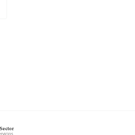
Sector
rvicios