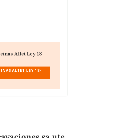
cinas Altet Ley 18-
INAS ALTET LEY 18-
cavaciones sa ute