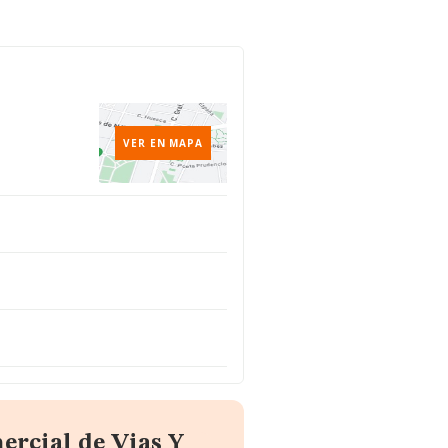
VER EN MAPA
ercial de Vias Y