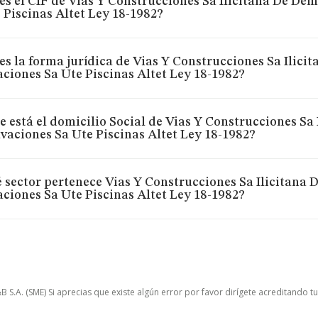
es el CIF de Vias Y Construcciones Sa Ilicitana De De
 Piscinas Altet Ley 18-1982?
es la forma jurídica de Vias Y Construcciones Sa Ilici
ciones Sa Ute Piscinas Altet Ley 18-1982?
 está el domicilio Social de Vias Y Construcciones Sa
vaciones Sa Ute Piscinas Altet Ley 18-1982?
 sector pertenece Vias Y Construcciones Sa Ilicitana 
ciones Sa Ute Piscinas Altet Ley 18-1982?
.A. (SME) Si aprecias que existe algún error por favor dirígete acreditando t