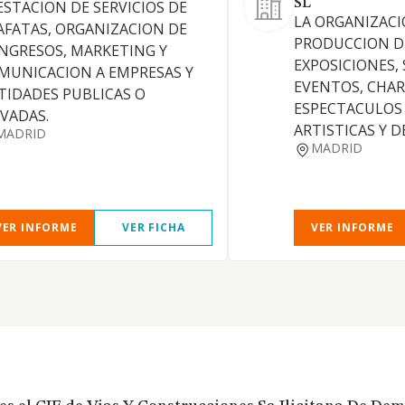
SL
ESTACION DE SERVICIOS DE
LA ORGANIZACI
AFATAS, ORGANIZACION DE
PRODUCCION D
NGRESOS, MARKETING Y
EXPOSICIONES,
MUNICACION A EMPRESAS Y
EVENTOS, CHAR
TIDADES PUBLICAS O
ESPECTACULOS 
IVADAS.
ARTISTICAS Y 
MADRID
MADRID
VER INFORME
VER FICHA
VER INFORME