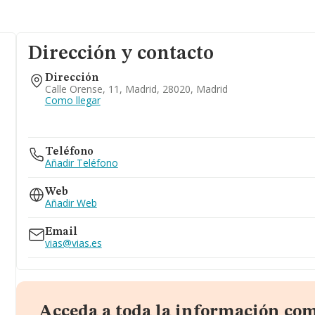
Dirección y contacto
Dirección
Calle Orense, 11, Madrid, 28020, Madrid
Como llegar
Teléfono
Añadir Teléfono
Web
Añadir Web
Email
vias@vias.es
Acceda a toda la información com