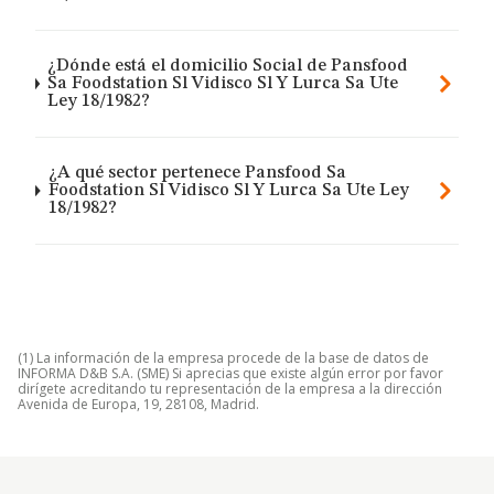
¿Dónde está el domicilio Social de Pansfood
Sa Foodstation Sl Vidisco Sl Y Lurca Sa Ute
Ley 18/1982?
¿A qué sector pertenece Pansfood Sa
Foodstation Sl Vidisco Sl Y Lurca Sa Ute Ley
18/1982?
(1) La información de la empresa procede de la base de datos de
INFORMA D&B S.A. (SME) Si aprecias que existe algún error por favor
dirígete acreditando tu representación de la empresa a la dirección
Avenida de Europa, 19, 28108, Madrid.