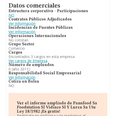
Datos comerciales
Estructura corporativa - Participaciones
NO
Contratos Públicos Adjudicados
Ver Información
Incidencias de Fuentes Públicas
Ver Información
Operaciones Internacionales
No constan
Grupo Sector
Comercio
Cargos
Encontrados 3 cargos en esta empresa
Ver cargos de Empresa
Número de empleados
0 (año 2011)
Responsabilidad Social Empresarial
Ver Información
Cotiza en Bolsa
NO
Ver el informe ampliado de Pansfood Sa
Foodstation Sl Vidisco Sl Y Lurca Sa Ute
Ley 18/1982 ¡Es gratis!
Regístrate en eInforma y te regalamos el