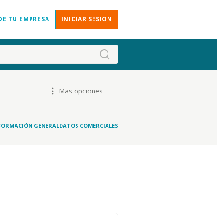
DE TU EMPRESA
INICIAR SESIÓN
Mas opciones
FORMACIÓN GENERAL
DATOS COMERCIALES