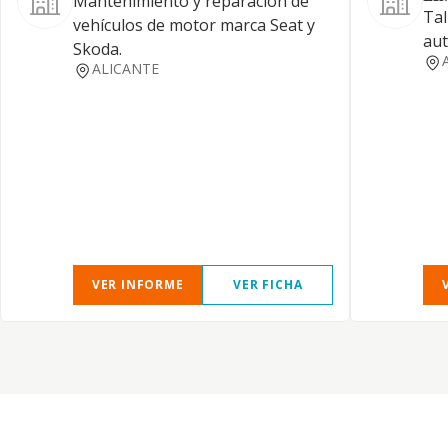
Mantenimiento y reparación de
Tal
vehículos de motor marca Seat y
aut
Skoda.
ALICANTE
VER INFORME
VER FICHA