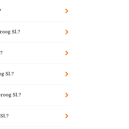
?
roog Sl.?
?
g Sl.?
roog Sl.?
Sl.?