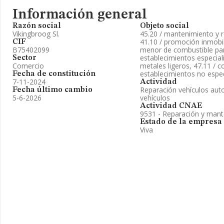
Información general
Razón social
Objeto social
Vikingbroog Sl.
45.20 / mantenimiento y 
41.10 / promoción inmobili
CIF
B75402099
menor de combustible pa
establecimientos especial
Sector
Comercio
metales ligeros, 47.11 / 
establecimientos no espec
Fecha de constitución
7-11-2024
Actividad
Reparación vehículos auto
Fecha último cambio
5-6-2026
vehículos
Actividad CNAE
9531 - Reparación y mant
Estado de la empresa
Viva