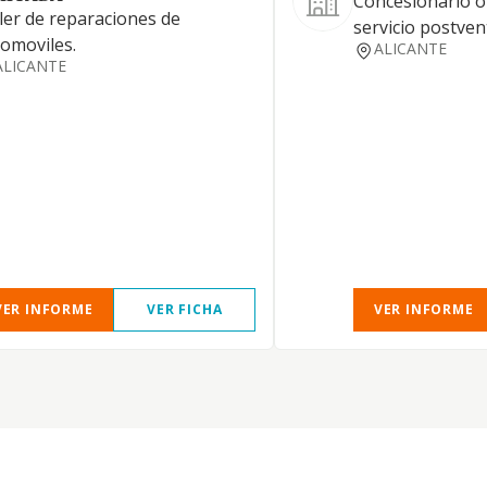
Concesionario of
ler de reparaciones de
servicio postven
omoviles.
ALICANTE
ALICANTE
VER INFORME
VER FICHA
VER INFORME