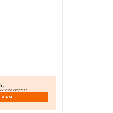
is!
 de esta empresa.
ROOG SL.