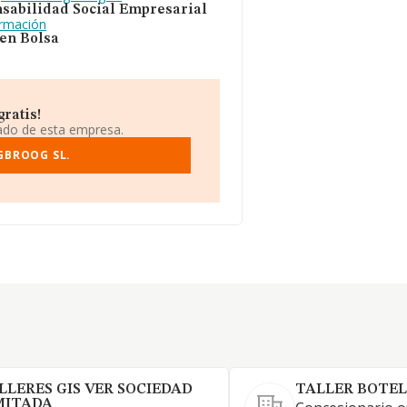
sabilidad Social Empresarial
ormación
 en Bolsa
ratis!
iado de esta empresa.
GBROOG SL.
LLERES GIS VER SOCIEDAD
TALLER BOTEL
MITADA