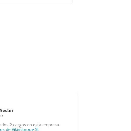
Sector
io
ados 2 cargos en esta empresa
os de Vikingbroog Sl.