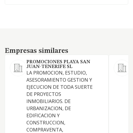
Empresas similares
Empresas similares
PROMOCIONES PLAYA SAN
JUAN-TENERIFE SL
O
LA PROMOCION, ESTUDIO,
C
ASESORAMIENTO GESTION Y
i
EJECUCION DE TODA SUERTE
t
DE PROYECTOS
INMOBILIARIOS. DE
URBANIZACION, DE
EDIFICACION Y
CONSTRUCCION,
COMPRAVENTA,