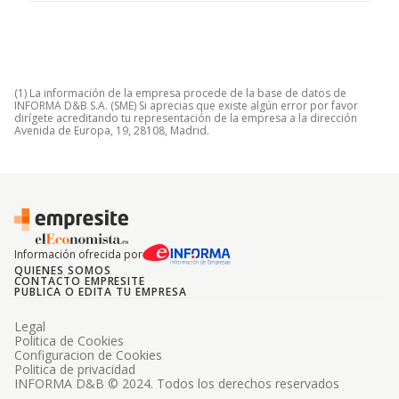
(1) La información de la empresa procede de la base de datos de
INFORMA D&B S.A. (SME) Si aprecias que existe algún error por favor
dirígete acreditando tu representación de la empresa a la dirección
Avenida de Europa, 19, 28108, Madrid.
Información ofrecida por
QUIENES SOMOS
CONTACTO EMPRESITE
PUBLICA O EDITA TU EMPRESA
Legal
Politica de Cookies
Configuracion de Cookies
Politica de privacidad
INFORMA D&B © 2024. Todos los derechos reservados