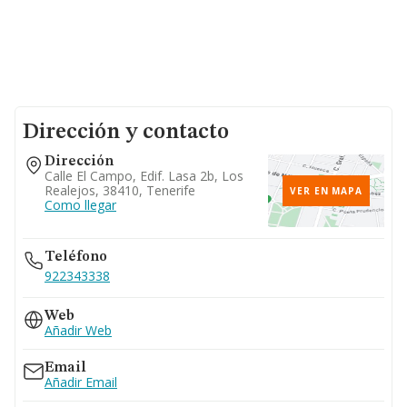
Dirección y contacto
Dirección
Calle El Campo, Edif. Lasa 2b, Los
Realejos, 38410, Tenerife
VER EN MAPA
Como llegar
Teléfono
922343338
Web
Añadir Web
Email
Añadir Email