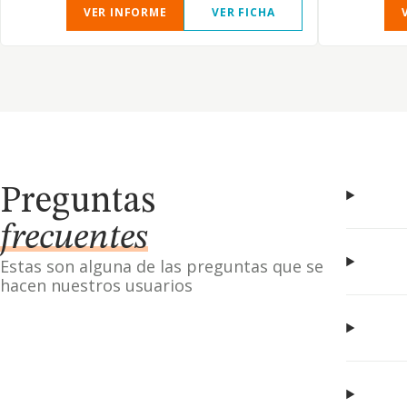
VER INFORME
VER FICHA
Preguntas
frecuentes
Estas son alguna de las preguntas que se
hacen nuestros usuarios