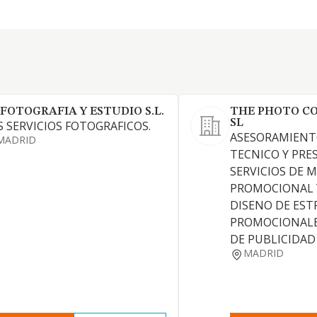
 FOTOGRAFIA Y ESTUDIO S.L.
THE PHOTO C
SL
S SERVICIOS FOTOGRAFICOS.
ASESORAMIENT
MADRID
TECNICO Y PRE
SERVICIOS DE 
PROMOCIONAL Y
DISENO DE EST
PROMOCIONALE
DE PUBLICIDAD
MADRID