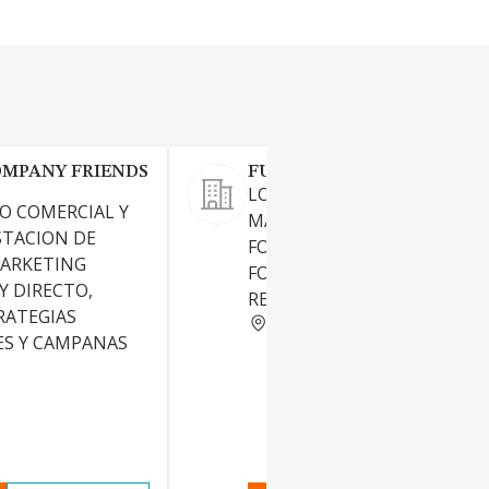
OMPANY FRIENDS
FUTURFOTO S.L.
LOS SERVICIOS FOTOGRAFIC
O COMERCIAL Y
MAQUINAS AUTOMATICAS
STACION DE
FOTOGRAFICAS Y SERVICIOS 
MARKETING
FOTOCOPIAS. PRODUCCION 
 DIRECTO,
RETRATOS FOTOGRAFICOS.
RATEGIAS
MADRID
S Y CAMPANAS