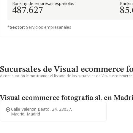
Ranking de empresas españolas
Ranki
487.627
85
*
Sector:
Servicios empresariales
Sucursales de Visual ecommerce fot
A continuación le mostramos el listado de las sucursales de Visual ecommerce f
Visual ecommerce fotografia sl. en Madr
Calle Valentin Beato, 24, 28037,
Madrid, Madrid