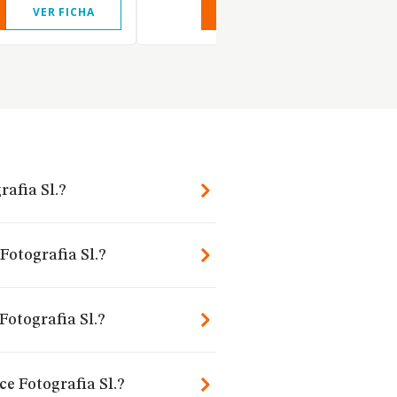
VER FICHA
VER INFORME
VER FIC
afia Sl.?
Fotografia Sl.?
otografia Sl.?
e Fotografia Sl.?