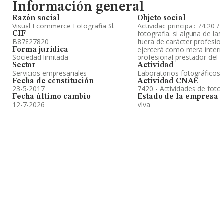
Información general
Razón social
Objeto social
Visual Ecommerce Fotografia Sl.
Actividad principal: 74.20 
fotografía. si alguna de la
CIF
B87827820
fuera de carácter profesio
ejercerá como mera inter
Forma jurídica
Sociedad limitada
profesional prestador del 
Sector
Actividad
Servicios empresariales
Laboratorios fotográfico
Fecha de constitución
Actividad CNAE
23-5-2017
7420 - Actividades de fot
Fecha último cambio
Estado de la empresa
12-7-2026
Viva