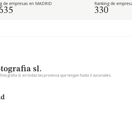
ng de empresas en MADRID
Ranking de empresa
.635
330
ografia sl.
otografia sl. en todas las provincia que tengan hasta 3 sucursales.
id