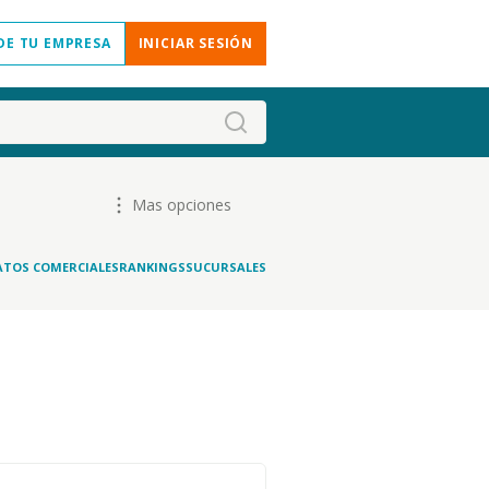
DE TU EMPRESA
INICIAR SESIÓN
Mas opciones
ATOS COMERCIALES
RANKINGS
SUCURSALES