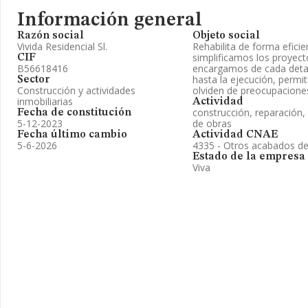
Información general
Razón social
Objeto social
Vivida Residencial Sl.
Rehabilita de forma eficie
simplificamos los proyecto
CIF
B56618416
encargamos de cada detall
hasta la ejecución, permi
Sector
Construcción y actividades
olviden de preocupacione
inmobiliarias
Actividad
construcción, reparación,
Fecha de constitución
5-12-2023
de obras
Fecha último cambio
Actividad CNAE
5-6-2026
4335 - Otros acabados de 
Estado de la empresa
Viva