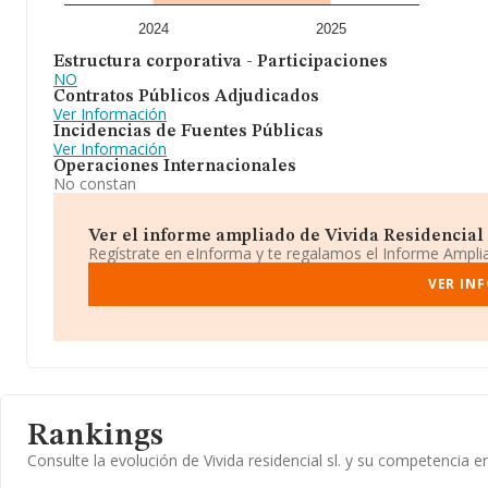
2024
2025
Estructura corporativa - Participaciones
NO
Contratos Públicos Adjudicados
Ver Información
Incidencias de Fuentes Públicas
Ver Información
Operaciones Internacionales
No constan
Ver el informe ampliado de Vivida Residencial Sl
Regístrate en eInforma y te regalamos el Informe Ampl
VER INF
Rankings
Consulte la evolución de Vivida residencial sl. y su competenci