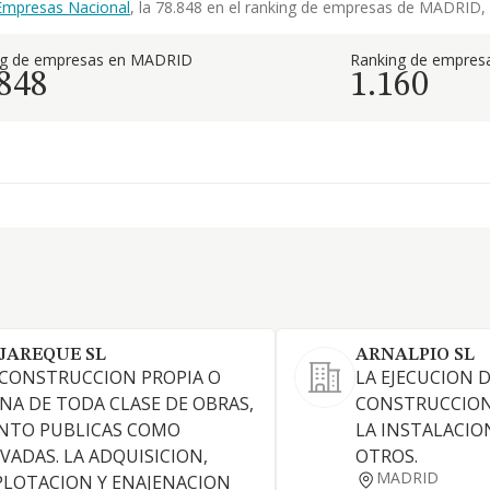
Empresas Nacional
, la 78.848 en el ranking de empresas de MADRID, y
ng de empresas en MADRID
Ranking de empresa
.848
1.160
JAREQUE SL
ARNALPIO SL
 CONSTRUCCION PROPIA O
LA EJECUCION 
ENA DE TODA CLASE DE OBRAS,
CONSTRUCCIONE
NTO PUBLICAS COMO
LA INSTALACION
IVADAS. LA ADQUISICION,
OTROS.
MADRID
PLOTACION Y ENAJENACION