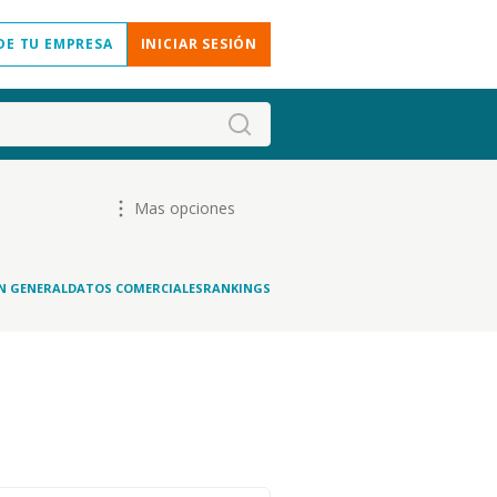
DE TU EMPRESA
INICIAR SESIÓN
Mas opciones
N GENERAL
DATOS COMERCIALES
RANKINGS