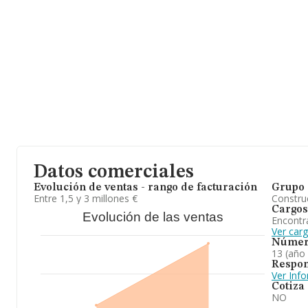
Datos comerciales
Evolución de ventas - rango de facturación
Grupo 
Entre 1,5 y 3 millones €
Construc
Cargos
Evolución de las ventas
Encontr
Ver car
Númer
13 (año
Respon
Ver Inf
Cotiza
NO