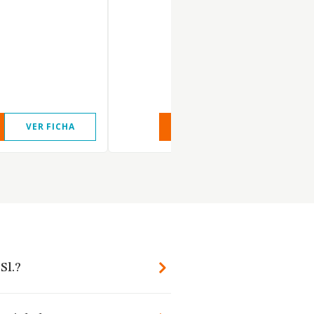
VER FICHA
VER INFORME
VER FIC
Sl.?