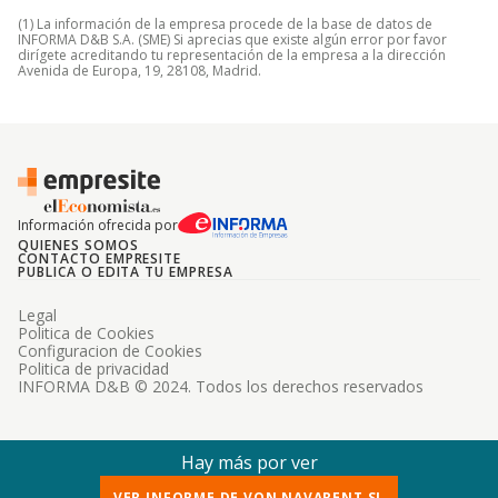
(1) La información de la empresa procede de la base de datos de
INFORMA D&B S.A. (SME) Si aprecias que existe algún error por favor
dirígete acreditando tu representación de la empresa a la dirección
Avenida de Europa, 19, 28108, Madrid.
Información ofrecida por
QUIENES SOMOS
CONTACTO EMPRESITE
PUBLICA O EDITA TU EMPRESA
Legal
Politica de Cookies
Configuracion de Cookies
Politica de privacidad
INFORMA D&B © 2024. Todos los derechos reservados
Hay más por ver
VER INFORME DE VON NAVARENT SL