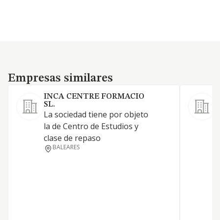
Empresas similares
Empresas similares
INCA CENTRE FORMACIO
SL.
La sociedad tiene por objeto
E
la de Centro de Estudios y
m
clase de repaso
i
BALEARES