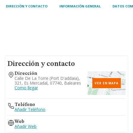
DIRECCIÓN Y CONTACTO
INFORMACIÓN GENERAL
DATOS COM
Dirección y contacto
Dirección
Calle De La Torre (port D'addaia),
321, Es Mercadal, 07740, Baleares
VER EN MAPA
Como llegar
Teléfono
Añadir Teléfono
Web
Añadir Web