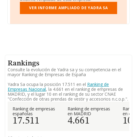
VER INFORME AMPLIADO DE YADRA SA
Rankings
Consulte la evolución de Yadra sa y su competencia en el
mayor Ranking de Empresas de España
Yadra Sa ocupa la posición 17.511 en el
Ranking de
Empresas Nacional
, la 4.661 en el ranking de empresas de
MADRID, y el lugar 10 en el ranking de su sector CNAE
"Confección de otras prendas de vestir y accesorios n.c.o.p.".
Ranking de empresas
Ranking de empresas
Rankin
españolas
en MADRID
en el 
17.511
4.661
10