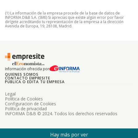
(1) La información de la empresa procede de la base de datos de
INFORMA D&B S.A. (SME) Si aprecias que existe algún error por favor
dirígete acreditando tu representación de la empresa a la dirección
Avenida de Europa, 19, 28108, Madrid.
Información ofrecida por
QUIENES SOMOS
CONTACTO EMPRESITE
PUBLICA O EDITA TU EMPRESA
Legal
Politica de Cookies
Configuracion de Cookies
Politica de privacidad
INFORMA D&B © 2024. Todos los derechos reservados
Hay más por ver