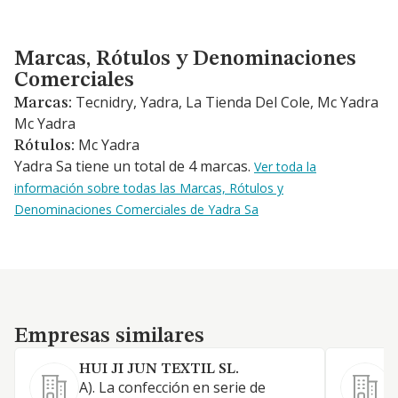
Marcas, Rótulos y Denominaciones Comerciales
Marcas, Rótulos y Denominaciones
Comerciales
Tecnidry, Yadra, La Tienda Del Cole, Mc Yadra
Marcas:
Mc Yadra
Mc Yadra
Rótulos:
Yadra Sa tiene un total de 4 marcas.
Ver toda la
información sobre todas las Marcas, Rótulos y
Denominaciones Comerciales de Yadra Sa
Empresas similares
Empresas similares
HUI JI JUN TEXTIL SL.
A). La confección en serie de
F