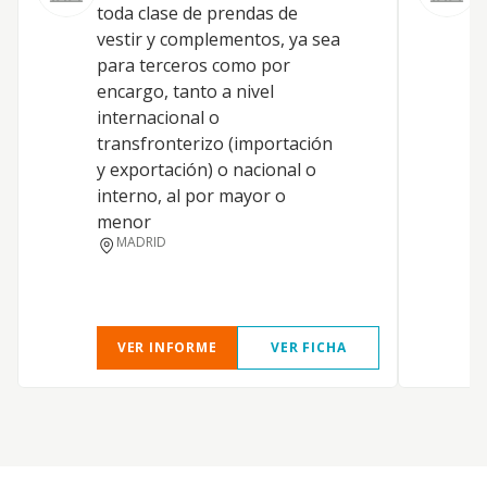
toda clase de prendas de
I
vestir y complementos, ya sea
para terceros como por
Y
encargo, tanto a nivel
internacional o
transfronterizo (importación
I
y exportación) o nacional o
interno, al por mayor o
menor
MADRID
VER INFORME
VER FICHA