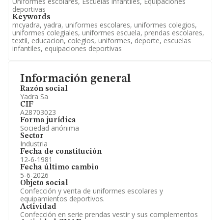
Uniformes escolares, Escuelas infantiles, Equipaciones
deportivas
Keywords
mcyadra, yadra, uniformes escolares, uniformes colegios,
uniformes colegiales, uniformes escuela, prendas escolares,
textil, educacion, colegios, uniformes, deporte, escuelas
infantiles, equipaciones deportivas
Información general
Razón social
Yadra Sa
CIF
A28703023
Forma jurídica
Sociedad anónima
Sector
Industria
Fecha de constitución
12-6-1981
Fecha último cambio
5-6-2026
Objeto social
Confección y venta de uniformes escolares y
equipamientos deportivos.
Actividad
Confección en serie prendas vestir y sus complementos