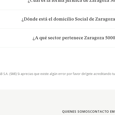
¿Cuál es la forma jurídica de Zaragoza 50
¿Dónde está el domicilio Social de Zaragoza
¿A qué sector pertenece Zaragoza 5000
.A. (SME) Si aprecias que existe algún error por favor dirígete acreditando t
QUIENES SOMOS
CONTACTO EM