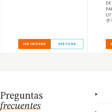
DE
PA
OT
VER INFORME
VER FICHA
Preguntas
frecuentes