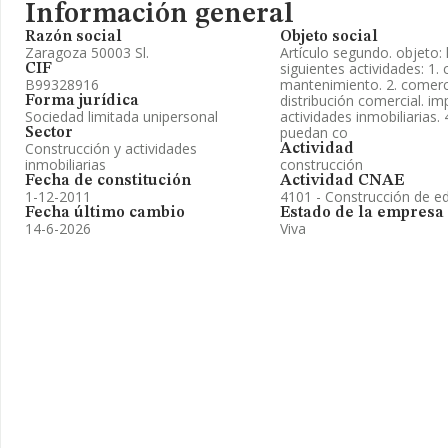
Información general
Razón social
Objeto social
Zaragoza 50003 Sl.
Artículo segundo. objeto: 
siguientes actividades: 1.
CIF
B99328916
mantenimiento. 2. comerc
distribución comercial. im
Forma jurídica
Sociedad limitada unipersonal
actividades inmobiliarias.
puedan co
Sector
Construcción y actividades
Actividad
inmobiliarias
construcción
Fecha de constitución
Actividad CNAE
1-12-2011
4101 - Construcción de edi
Fecha último cambio
Estado de la empresa
14-6-2026
Viva