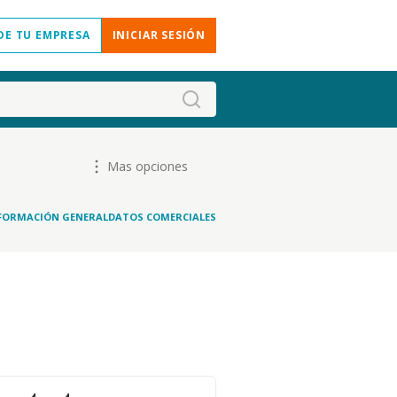
DE TU EMPRESA
INICIAR SESIÓN
Mas opciones
FORMACIÓN GENERAL
DATOS COMERCIALES