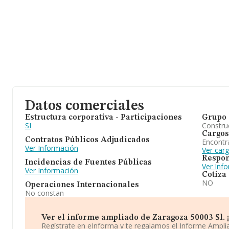
Datos comerciales
Estructura corporativa - Participaciones
Grupo 
SI
Construc
Cargos
Contratos Públicos Adjudicados
Encontr
Ver Información
Ver car
Respon
Incidencias de Fuentes Públicas
Ver Inf
Ver Información
Cotiza
NO
Operaciones Internacionales
No constan
Ver el informe ampliado de Zaragoza 50003 Sl. ¡
Regístrate en eInforma y te regalamos el Informe Ampl