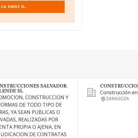
ZA 50003 SL.
NSTRUCCIONES SALVADOR
CONSTRUCCION
LENDE SL
Construcción en
OMOCION, CONSTRUCCION Y
ZARAGOZA
FORMAS DE TODO TIPO DE
RAS, YA SEAN PUBLICAS O
IVADAS, REALIZADAS POR
ENTA PROPIA O AJENA, EN
JUDICACION DE CONTRATAS