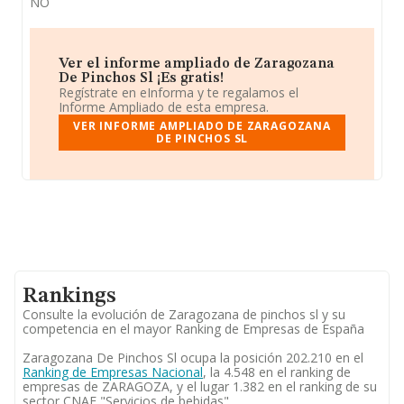
NO
Ver el informe ampliado de Zaragozana
De Pinchos Sl ¡Es gratis!
Regístrate en eInforma y te regalamos el
Informe Ampliado de esta empresa.
VER INFORME AMPLIADO DE ZARAGOZANA
DE PINCHOS SL
Rankings
Consulte la evolución de Zaragozana de pinchos sl y su
competencia en el mayor Ranking de Empresas de España
Zaragozana De Pinchos Sl ocupa la posición 202.210 en el
Ranking de Empresas Nacional
, la 4.548 en el ranking de
empresas de ZARAGOZA, y el lugar 1.382 en el ranking de su
sector CNAE "Servicios de bebidas".