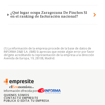
¿Qué lugar ocupa Zaragozana De Pinchos Sl
en el ranking de facturación nacional?
(1) La información de la empresa procede de la base de datos de
INFORMA D&B S.A. (SME) Si aprecias que existe algún error por favor
dirígete acreditando tu representación de la empresa a la dirección
Avenida de Europa, 19, 28108, Madrid.
Información ofrecida por
QUIENES SOMOS
CONTACTO EMPRESITE
PUBLICA O EDITA TU EMPRESA