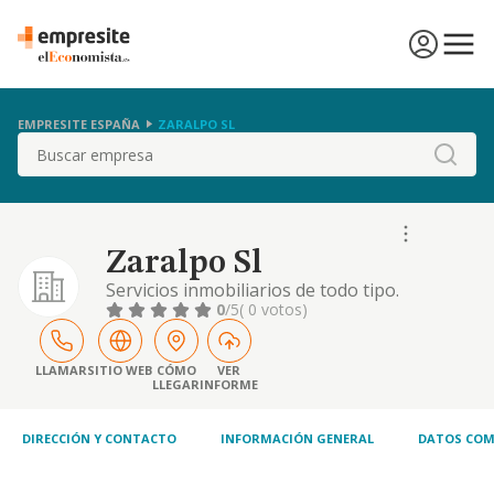
EMPRESITE ESPAÑA
ZARALPO SL
Buscar
Zaralpo Sl
Servicios inmobiliarios de todo tipo.
0
/5
( 0 votos)
LLAMAR
SITIO WEB
CÓMO
VER
LLEGAR
INFORME
DIRECCIÓN Y CONTACTO
INFORMACIÓN GENERAL
DATOS COM