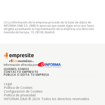
(1) La información de la empresa procede de la base de datos de
INFORMA D&B S.A. (SME) Si aprecias que existe algún error por favor
dirígete acreditando tu representación de la empresa a la dirección
Avenida de Europa, 19, 28108, Madrid.
Información ofrecida por
QUIENES SOMOS
CONTACTO EMPRESITE
PUBLICA O EDITA TU EMPRESA
Legal
Politica de Cookies
Configuracion de Cookies
Politica de privacidad
INFORMA D&B © 2024. Todos los derechos reservados