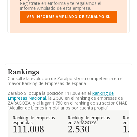
Regístrate en eInforma y te regalamos el
Informe Ampliado de esta empresa.
VER INFORME AMPLIADO DE ZARALPO SL
Rankings
Consulte la evolución de Zaralpo sl y su competencia en el
mayor Ranking de Empresas de España
Zaralpo Sl ocupa la posición 111.008 en el
Ranking de
Empresas Nacional
, la 2.530 en el ranking de empresas de
ZARAGOZA, y el lugar 1.750 en el ranking de su sector CNAE
"Alquiler de bienes inmobiliarios por cuenta propia".
Ranking de empresas
Ranking de empresas
Rankin
españolas
en ZARAGOZA
en el 
111.008
2.530
1.7