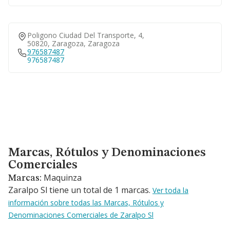
Poligono Ciudad Del Transporte, 4,
50820, Zaragoza, Zaragoza
976587487
976587487
Marcas, Rótulos y Denominaciones Comerciales
Marcas, Rótulos y Denominaciones
Comerciales
Maquinza
Marcas:
Zaralpo Sl tiene un total de 1 marcas.
Ver toda la
información sobre todas las Marcas, Rótulos y
Denominaciones Comerciales de Zaralpo Sl