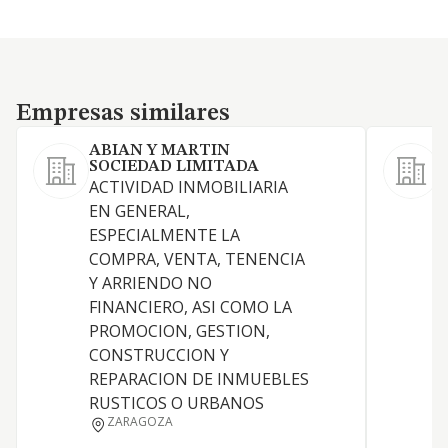
Empresas similares
Empresas similares
ABIAN Y MARTIN
SOCIEDAD LIMITADA
ACTIVIDAD INMOBILIARIA
EN GENERAL,
F
ESPECIALMENTE LA
COMPRA, VENTA, TENENCIA
Y ARRIENDO NO
FINANCIERO, ASI COMO LA
PROMOCION, GESTION,
CONSTRUCCION Y
REPARACION DE INMUEBLES
RUSTICOS O URBANOS
ZARAGOZA