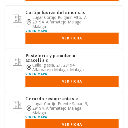
Cortijo fuerza del amor c.b.
Lugar Cortijo Pulgarin Alto, 7,
29194, Alfarnatejo Malaga,
Malaga
VER EN MAPA
VER FICHA
Pasteleria y panaderia
araceli s c
Calle Iglesia, 21, 29194,
Alfarnatejo Malaga, Malaga
VER EN MAPA
VER FICHA
Gerardo restaurante s.c.
Lugar Cortijo Puente Sabar, 3,
29194, Alfarnatejo Malaga,
Malaga
VER EN MAPA
VER FICHA