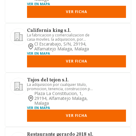
VER EN MAPA
VER FICHA
California king s.l.
La fabricacion y comercializacion de
casa moviles. la adquisicion, por
cualquier titulo, promocion,...
Cl Escarabajo, S/n, 29194,
Alfarnatejo Malaga, Malaga
VER EN MAPA
VER FICHA
Tajos del tejon s.l.
La adquisicion por cualquier titulo,
promocion, tenencia, construccion por
cuenta propia o ajena, a...
Plaza La Constitucion, 1,
29194, Alfarnatejo Malaga,
Malaga
VER EN MAPA
VER FICHA
Restaurante gerardo 2018 sl.