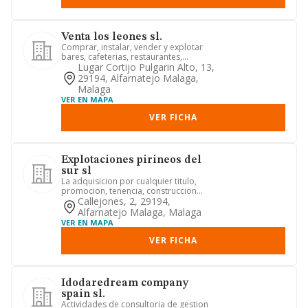
Venta los leones sl.
Comprar, instalar, vender y explotar
bares, cafeterias, restaurantes,
supermercados, carniceria, ca...
Lugar Cortijo Pulgarin Alto, 13,
29194, Alfarnatejo Malaga,
Malaga
VER EN MAPA
VER FICHA
Explotaciones pirineos del
sur sl
La adquisicion por cualquier titulo,
promocion, tenencia, construccion
porcuenta propia o ajena, la...
Callejones, 2, 29194,
Alfarnatejo Malaga, Malaga
VER EN MAPA
VER FICHA
Idodaredream company
spain sl.
Actividades de consultoria de gestion