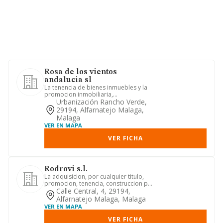
Rosa de los vientos
andalucia sl
La tenencia de bienes inmuebles y la
promocion inmobiliaria,
comprendiendo la adquisicion de
Urbanización Rancho Verde,
terren...
29194, Alfarnatejo Malaga,
Malaga
VER EN MAPA
VER FICHA
Rodrovi s.l.
La adquisicion, por cualquier titulo,
promocion, tenencia, construccion por
cuenta propia o ajena, ...
Calle Central, 4, 29194,
Alfarnatejo Malaga, Malaga
VER EN MAPA
VER FICHA