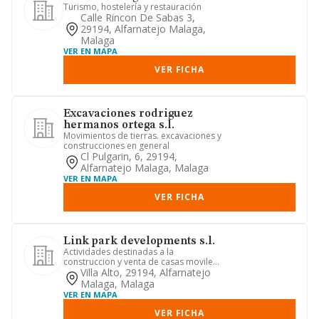
Turismo, hostelería y restauración
Calle Rincon De Sabas 3,
29194, Alfarnatejo Malaga,
Malaga
VER EN MAPA
VER FICHA
Excavaciones rodriguez
hermanos ortega s.l.
Movimientos de tierras. excavaciones y
construcciones en general
Cl Pulgarin, 6, 29194,
Alfarnatejo Malaga, Malaga
VER EN MAPA
VER FICHA
Link park developments s.l.
Actividades destinadas a la
construccion y venta de casas moviles,
carpinteria, fontaneria, manteni...
Villa Alto, 29194, Alfarnatejo
Malaga, Malaga
VER EN MAPA
VER FICHA