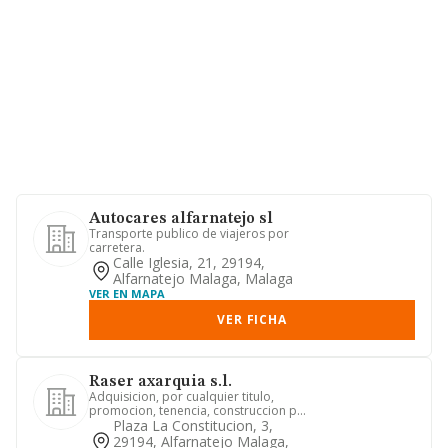
Autocares alfarnatejo sl
Transporte publico de viajeros por
carretera.
Calle Iglesia, 21, 29194,
Alfarnatejo Malaga, Malaga
VER EN MAPA
VER FICHA
Raser axarquia s.l.
Adquisicion, por cualquier titulo,
promocion, tenencia, construccion por
cuenta propia o ajena, la ...
Plaza La Constitucion, 3,
29194, Alfarnatejo Malaga,