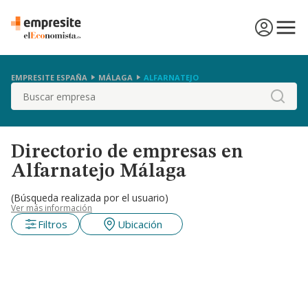
EMPRESITE ESPAÑA
MÁLAGA
ALFARNATEJO
Buscar
Directorio de empresas en
Alfarnatejo Málaga
(Búsqueda realizada por el usuario)
Ver más información
Filtros
Ubicación