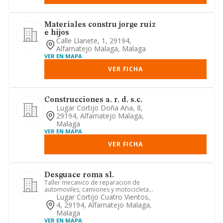
Materiales constru jorge ruiz
e hijos
Calle Llanete, 1, 29194,
Alfarnatejo Malaga, Malaga
VER EN MAPA
VER FICHA
Construcciones a. r. d. s.c.
Lugar Cortijo Doña Ana, 8,
29194, Alfarnatejo Malaga,
Malaga
VER EN MAPA
VER FICHA
Desguace roma sl.
Taller mecanico de reparacion de
automoviles, camiones y motocicletas,
chapa y pintura, lavado y en...
Lugar Cortijo Cuatro Vientos,
4, 29194, Alfarnatejo Malaga,
Malaga
VER EN MAPA