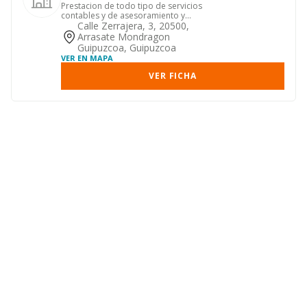
Prestacion de todo tipo de servicios
contables y de asesoramiento y
consultoria a empresas y partic...
Calle Zerrajera, 3, 20500,
Arrasate Mondragon
Guipuzcoa, Guipuzcoa
VER EN MAPA
VER FICHA