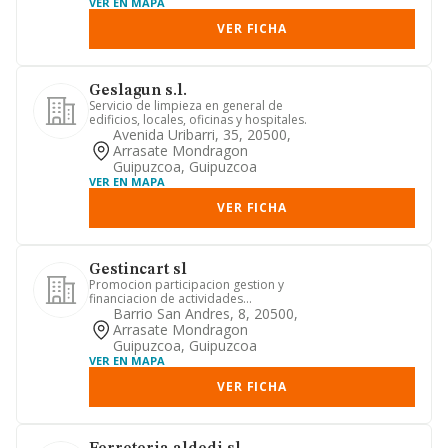
VER EN MAPA
VER FICHA
Geslagun s.l.
Servicio de limpieza en general de
edificios, locales, oficinas y hospitales.
Avenida Uribarri, 35, 20500,
Arrasate Mondragon
Guipuzcoa, Guipuzcoa
VER EN MAPA
VER FICHA
Gestincart sl
Promocion participacion gestion y
financiacion de actividades
inmobiliarias etc.
Barrio San Andres, 8, 20500,
Arrasate Mondragon
Guipuzcoa, Guipuzcoa
VER EN MAPA
VER FICHA