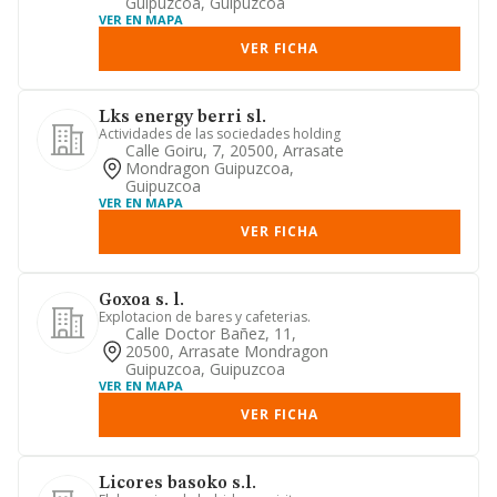
Guipuzcoa, Guipuzcoa
VER EN MAPA
VER FICHA
Lks energy berri sl.
Actividades de las sociedades holding
Calle Goiru, 7, 20500, Arrasate
Mondragon Guipuzcoa,
Guipuzcoa
VER EN MAPA
VER FICHA
Goxoa s. l.
Explotacion de bares y cafeterias.
Calle Doctor Bañez, 11,
20500, Arrasate Mondragon
Guipuzcoa, Guipuzcoa
VER EN MAPA
VER FICHA
Licores basoko s.l.