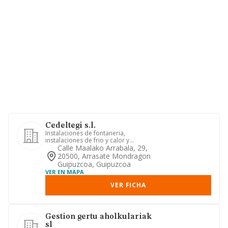
Cedeltegi s.l.
Instalaciones de fontaneria,
instalaciones de frio y calor y
acondicionamiento de aire,
Calle Maalako Arrabala, 29,
coordinacio...
20500, Arrasate Mondragon
Guipuzcoa, Guipuzcoa
VER EN MAPA
VER FICHA
Gestion gertu aholkulariak
sl