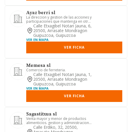
Ayaz berri sl
La direccion y gestion de las acciones y
participaciones que mantenga en otras
sociedades, asi como...
Calle Etxagibel Notari Jauna, 6,
20500, Arrasate Mondragon
Guipuzcoa, Guipuzcoa
VER EN MAPA
VER FICHA
Memesa sl
Comercio de ferreteria.
Calle Etxagibel Notari Jauna, 1,
20500, Arrasate Mondragon
Guipuzcoa, Guipuzcoa
VER EN MAPA
VER FICHA
Sagastitxua sl
Venta mayor y menor de productos
alimenticios. gestion y administracion
de otras sociedades o patri...
Calle Erdiko, 32, 20500,
Arrasate Mondragon