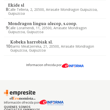
Ekide sl
8
Calle Telleria, 2, 20500, Arrasate Mondragon Guipuzcoa,
Guipuzcoa
Mondragon lingua-alecop, s.coop.
9
Calle Loramendi, 11, 20500, Arrasate Mondragon
Guipuzcoa, Guipuzcoa
Kobeka harrobiak sl.
10
Barrio Meatzerreka, 21, 20500, Arrasate Mondragon
Guipuzcoa, Guipuzcoa
Informacion ofrecida por
Información ofrecida por
QUIENES SOMOS
CONTACTO EMPRESITE