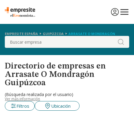
EMPRESITE ESPAÑA
GUIPÚZCOA
ARRASATE O MONDRAGÓN
Buscar
Directorio de empresas en
Arrasate O Mondragón
Guipúzcoa
(Búsqueda realizada por el usuario)
Ver más información
Filtros
Ubicación