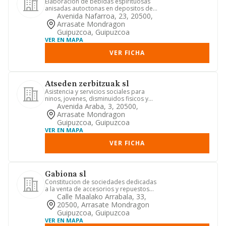
Elaboracion de bebidas espirituosas
anisadas autoctonas en depositos de
maceracion de larga duracio...
Avenida Nafarroa, 23, 20500,
Arrasate Mondragon
Guipuzcoa, Guipuzcoa
VER EN MAPA
VER FICHA
Atseden zerbitzuak sl
Asistencia y servicios sociales para
ninos, jovenes, disminuidos fisicos y
ancianos.
Avenida Araba, 3, 20500,
Arrasate Mondragon
Guipuzcoa, Guipuzcoa
VER EN MAPA
VER FICHA
Gabiona sl
Constitucion de sociedades dedicadas
a la venta de accesorios y repuestos
de suministros para la in...
Calle Maalako Arrabala, 33,
20500, Arrasate Mondragon
Guipuzcoa, Guipuzcoa
VER EN MAPA