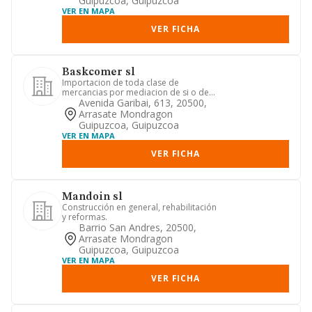
Guipuzcoa, Guipuzcoa
VER EN MAPA
VER FICHA
Baskcomer sl
Importacion de toda clase de
mercancias por mediacion de si o de
comerciales importadoras asi como ...
Avenida Garibai, 613, 20500,
Arrasate Mondragon
Guipuzcoa, Guipuzcoa
VER EN MAPA
VER FICHA
Mandoin sl
Construcción en general, rehabilitación
y reformas.
Barrio San Andres, 20500,
Arrasate Mondragon
Guipuzcoa, Guipuzcoa
VER EN MAPA
VER FICHA