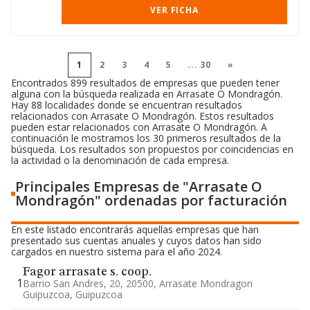
VER FICHA
1
2
3
4
5
...
30
»
Encontrados 899 resultados de empresas que pueden tener
alguna con la búsqueda realizada en Arrasate O Mondragón.
Hay 88 localidades donde se encuentran resultados
relacionados con Arrasate O Mondragón. Estos resultados
pueden estar relacionados con Arrasate O Mondragón. A
continuación le mostramos los 30 primeros resultados de la
búsqueda. Los resultados son propuestos por coincidencias en
la actividad o la denominación de cada empresa.
Principales Empresas de "Arrasate O
Mondragón" ordenadas por facturación
En este listado encontrarás aquellas empresas que han
presentado sus cuentas anuales y cuyos datos han sido
cargados en nuestro sistema para el año 2024.
Fagor arrasate s. coop.
1
Barrio San Andres, 20, 20500, Arrasate Mondragon
Guipuzcoa, Guipuzcoa