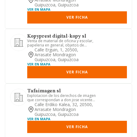
Guipuzcoa, Guipuzcoa
VER EN MAPA
VER FICHA
Kopyprest digital-kopy sl
Venta de material de oficina y escolar,
papeleria en general, objetos de
regalo, fotocopias y encua...
Calle Erguin, 1, 20500,
Arrasate Mondragon
Guipuzcoa, Guipuzcoa
VER EN MAPA
VER FICHA
Tafaimagen sl
Explotacion de los derechos de imagen
que correspondan a don jose vicente
garcia acosta como consec...
Calle Erdiko Kalea, 32, 20500,
Arrasate Mondragon
Guipuzcoa, Guipuzcoa
VER EN MAPA
VER FICHA