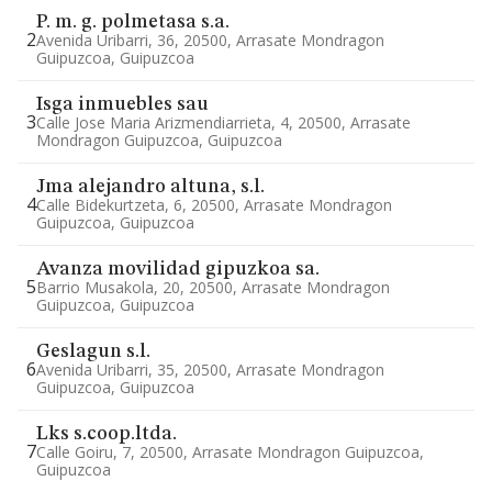
P. m. g. polmetasa s.a.
2
Avenida Uribarri, 36, 20500, Arrasate Mondragon
Guipuzcoa, Guipuzcoa
Isga inmuebles sau
3
Calle Jose Maria Arizmendiarrieta, 4, 20500, Arrasate
Mondragon Guipuzcoa, Guipuzcoa
Jma alejandro altuna, s.l.
4
Calle Bidekurtzeta, 6, 20500, Arrasate Mondragon
Guipuzcoa, Guipuzcoa
Avanza movilidad gipuzkoa sa.
5
Barrio Musakola, 20, 20500, Arrasate Mondragon
Guipuzcoa, Guipuzcoa
Geslagun s.l.
6
Avenida Uribarri, 35, 20500, Arrasate Mondragon
Guipuzcoa, Guipuzcoa
Lks s.coop.ltda.
7
Calle Goiru, 7, 20500, Arrasate Mondragon Guipuzcoa,
Guipuzcoa