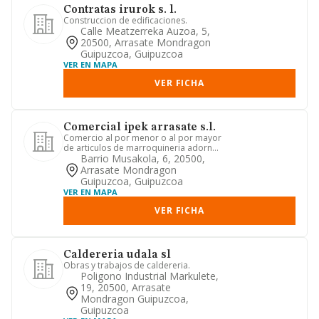
Contratas irurok s. l.
Construccion de edificaciones.
Calle Meatzerreka Auzoa, 5,
20500, Arrasate Mondragon
Guipuzcoa, Guipuzcoa
VER EN MAPA
VER FICHA
Comercial ipek arrasate s.l.
Comercio al por menor o al por mayor
de articulos de marroquineria adorno
y regalo,
Barrio Musakola, 6, 20500,
Arrasate Mondragon
Guipuzcoa, Guipuzcoa
VER EN MAPA
VER FICHA
Caldereria udala sl
Obras y trabajos de caldereria.
Poligono Industrial Markulete,
19, 20500, Arrasate
Mondragon Guipuzcoa,
Guipuzcoa