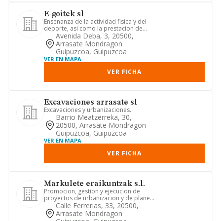
E-goitek sl
Ensenanza de la actividad fisica y del
deporte, asi como la prestacion de
servicios deportivos.
Avenida Deba, 3, 20500,
Arrasate Mondragon
Guipuzcoa, Guipuzcoa
VER EN MAPA
VER FICHA
Excavaciones arrasate sl
Excavaciones y urbanizaciones.
Barrio Meatzerreka, 30,
20500, Arrasate Mondragon
Guipuzcoa, Guipuzcoa
VER EN MAPA
VER FICHA
Markulete eraikuntzak s.l.
Promocion, gestion y ejecucion de
proyectos de urbanizacion y de planes
urbanisticos.
Calle Ferrerias, 33, 20500,
Arrasate Mondragon