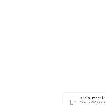
Areka maquin
Mecanizado de pie