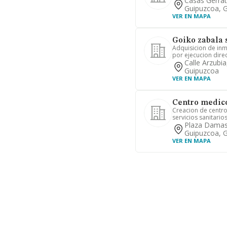
Casas Gerratx
Guipuzcoa, 
VER EN MAPA
Goiko zabala 
Adquisicion de in
por ejecucion direc
Calle Arzubia
Guipuzcoa
VER EN MAPA
Centro medico
Creacion de centro
servicios sanitario
Plaza Damaso
Guipuzcoa, 
VER EN MAPA