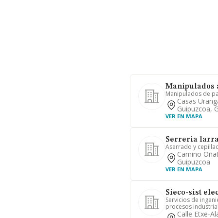
Manipulados 
Manipulados de pap
Casas Uranga
Guipuzcoa, 
VER EN MAPA
Serreria larr
Aserrado y cepill
Camino Oñatz
Guipuzcoa
VER EN MAPA
Sieco-sist ele
Servicios de ingeni
procesos industria
Calle Etxe-Al