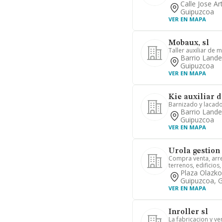
Calle Jose Ar
Guipuzcoa
VER EN MAPA
Mobaux, sl
Taller auxiliar de
Barrio Lande
Guipuzcoa
VER EN MAPA
Kie auxiliar 
Barnizado y lacad
Barrio Lande
Guipuzcoa
VER EN MAPA
Urola gestion
Compra venta, arre
terrenos, edificios,
Plaza Olazko
Guipuzcoa, 
VER EN MAPA
Inroller sl
La fabricacion y ve