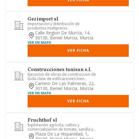
Gerimport sl
Importación y distribución de
productos multiprecio.
Calle Region De Murcia, 14,
30130, Beniel Murcia, Murcia
VER EN MAPA
VER FICHA
Construcciones tanisan s.l.
Ejecucion de obras de construccion de
toda clase de edificaciones bien
completas o parciales de dic...
Camino De Las Palmeras, 22,
30130, Beniel Murcia, Murcia
VER EN MAPA
VER FICHA
Fruchthof sl
Explotación agrícola, cultivo y
comercialización de tomate, sandía y
melón
Plaza De La Hispanidad, 1,
30130, Beniel Murcia, Murcia