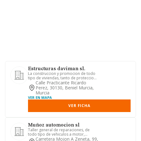
Estructuras daviman sl.
La construccion y promocion de todo
tipo de viviendas, tanto de proteccion
oficial como de pomocion...
Calle Practicante Ricardo
Perez, 30130, Beniel Murcia,
Murcia
VER EN MAPA
VER FICHA
Muñoz automocion sl
Taller general de reparaciones, de
todo tipo de vehiculos a motor,
comercio y reparacion de neumati...
Carretera Mojon A Zeneta, 99,