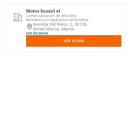
Motos beniel sl
Comercializacion de vehiculos
terrestres y la reparacion de bicicletas,
motocicletas y automoviles....
Avenida Del Reino, 2, 30130,
Beniel Murcia, Murcia
VER EN MAPA
VER FICHA