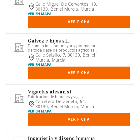
Calle Miguel De Cervantes, 13,
30130, Beniel Murcia, Murcia
VER EN MAPA
VER FICHA
Galvez e hijos s.l.
El comercio al por mayor y por menor
de toda clase de productos agricolas e
industriales, asi como ...
Calle Salzillo, 7, 30130, Beniel
Murcia, Murcia
VER EN MAPA
VER FICHA
Viguetas alesan sl
Fabricación de bloques y vigas.
Carretera De Zeneta, 64,
30130, Beniel Murcia, Murcia
VER EN MAPA
VER FICHA
Ingenieria y diseño hispana