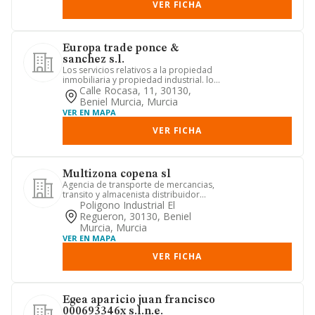
VER FICHA
Europa trade ponce &
sanchez s.l.
Los servicios relativos a la propiedad
inmobiliaria y propiedad industrial. los
servicios de admini...
Calle Rocasa, 11, 30130,
Beniel Murcia, Murcia
VER EN MAPA
VER FICHA
Multizona copena sl
Agencia de transporte de mercancias,
transito y almacenista distribuidor
nacional y exterior. trans...
Poligono Industrial El
Regueron, 30130, Beniel
Murcia, Murcia
VER EN MAPA
VER FICHA
Egea aparicio juan francisco
000693346x s.l.n.e.