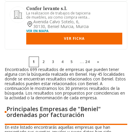
Confor levante s.l.
La realizacion de trabajos de tapiceria
de muebles, asi como compra venta
de los mismos incluidos a...
Avenida Calvo Sotelo, 6,
30130, Beniel Murcia, Murcia
VER EN MAPA
VER FICHA
1
2
3
4
5
...
24
»
Encontrados 699 resultados de empresas que pueden tener
alguna con la búsqueda realizada en Beniel. Hay 45 localidades
donde se encuentran resultados relacionados con Beniel. Estos
resultados pueden estar relacionados con Beniel. A
continuación le mostramos los 30 primeros resultados de la
búsqueda. Los resultados son propuestos por coincidencias en
la actividad o la denominación de cada empresa.
Principales Empresas de "Beniel"
ordenadas por facturación
En este listado encontrarás aquellas empresas que han
presentado sus cuentas anuales y cuyos datos han sido