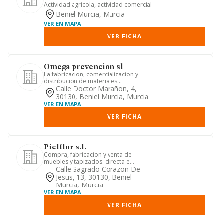
Actividad agricola, actividad comercial
Beniel Murcia, Murcia
VER EN MAPA
VER FICHA
Omega prevencion sl
La fabricacion, comercializacion y
distribucion de materiales
relacionados con la proteccion indivi...
Calle Doctor Marañon, 4,
30130, Beniel Murcia, Murcia
VER EN MAPA
VER FICHA
Pielflor s.l.
Compra, fabricacion y venta de
muebles y tapizados. directa e
indirectamente.
Calle Sagrado Corazon De
Jesus, 13, 30130, Beniel
Murcia, Murcia
VER EN MAPA
VER FICHA