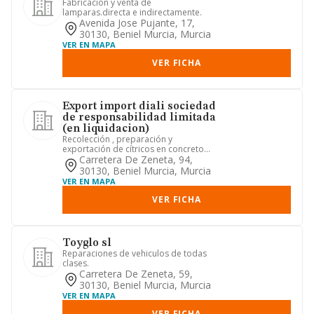
Fabricacion y venta de
lamparas.directa e indirectamente.
Avenida Jose Pujante, 17,
30130, Beniel Murcia, Murcia
VER EN MAPA
VER FICHA
Export import diali sociedad
de responsabilidad limitada
(en liquidacion)
Recolección , preparación y
exportación de cítricos en concreto
limones.
Carretera De Zeneta, 94,
30130, Beniel Murcia, Murcia
VER EN MAPA
VER FICHA
Toyglo sl
Reparaciones de vehiculos de todas
clases.
Carretera De Zeneta, 59,
30130, Beniel Murcia, Murcia
VER EN MAPA
VER FICHA