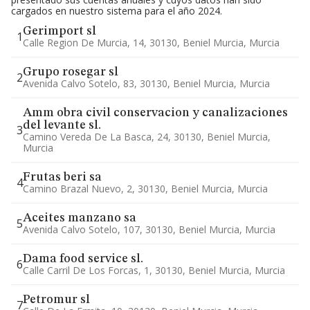
cargados en nuestro sistema para el año 2024.
Gerimport sl
1
Calle Region De Murcia, 14, 30130, Beniel Murcia, Murcia
Grupo rosegar sl
2
Avenida Calvo Sotelo, 83, 30130, Beniel Murcia, Murcia
Amm obra civil conservacion y canalizaciones
del levante sl.
3
Camino Vereda De La Basca, 24, 30130, Beniel Murcia,
Murcia
Frutas beri sa
4
Camino Brazal Nuevo, 2, 30130, Beniel Murcia, Murcia
Aceites manzano sa
5
Avenida Calvo Sotelo, 107, 30130, Beniel Murcia, Murcia
Dama food service sl.
6
Calle Carril De Los Forcas, 1, 30130, Beniel Murcia, Murcia
Petromur sl
7