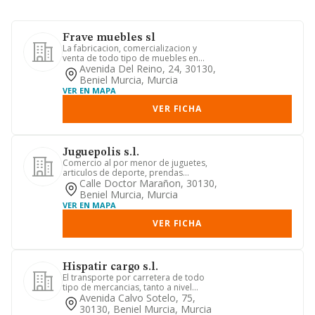
Frave muebles sl
La fabricacion, comercializacion y
venta de todo tipo de muebles en
general.
Avenida Del Reino, 24, 30130,
Beniel Murcia, Murcia
VER EN MAPA
VER FICHA
Juguepolis s.l.
Comercio al por menor de juguetes,
articulos de deporte, prendas
deportivas de vestido, calzado y t...
Calle Doctor Marañon, 30130,
Beniel Murcia, Murcia
VER EN MAPA
VER FICHA
Hispatir cargo s.l.
El transporte por carretera de todo
tipo de mercancias, tanto a nivel
nacional como internacional.
Avenida Calvo Sotelo, 75,
30130, Beniel Murcia, Murcia