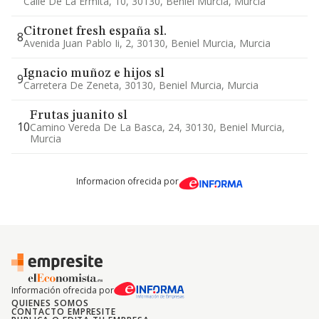
Calle De La Ermita, 10, 30130, Beniel Murcia, Murcia
Citronet fresh españa sl.
8
Avenida Juan Pablo Ii, 2, 30130, Beniel Murcia, Murcia
Ignacio muñoz e hijos sl
9
Carretera De Zeneta, 30130, Beniel Murcia, Murcia
Frutas juanito sl
10
Camino Vereda De La Basca, 24, 30130, Beniel Murcia,
Murcia
Informacion ofrecida por
Información ofrecida por
QUIENES SOMOS
CONTACTO EMPRESITE