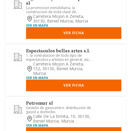
sl
La promocion inmobiliaria, la
construccion de toda clase de
edificaciones y obra civil,
Carretera Mojon A Zeneta,
compraventa...
30130, Beniel Murcia, Murcia
VER EN MAPA
VER FICHA
Espectaculos bellas artes s.l.
1. la contratacion de todo tipo de
espectaculos y artistas en general, asi
como la exhibicion cinem...
Carretera Mojon A Zeneta,
152, 30130, Beniel Murcia,
Murcia
VER EN MAPA
VER FICHA
Petromur sl
Gestión de gasocentro. distribución de
gasoil a domicilio.
Calle De La Ermita, 10, 30130,
Beniel Murcia, Murcia
VER EN MAPA