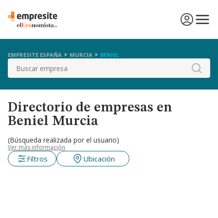
EMPRESITE ESPAÑA
MURCIA
BENIEL
Buscar
Directorio de empresas en
Beniel Murcia
(Búsqueda realizada por el usuario)
Ver más información
Filtros
Ubicación