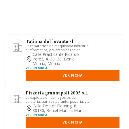
Tatiana del levante sl.
La reparacion de maquinaria industrial
e informatica, y cuantos negocios
licitos esten relacionados...
Calle Practicante Ricardo
Perez, 4, 30130, Beniel
Murcia, Murcia
VER EN MAPA
VER FICHA
Pizzeria grannapoli 2005 s.l.
La explotacion de negocios de
cafeteria, bar, restaurante, pizzeria, y
actividades de hosteleria
Calle Doctor Fleming, 8,
30130, Beniel Murcia, Murcia
VER EN MAPA
VER FICHA