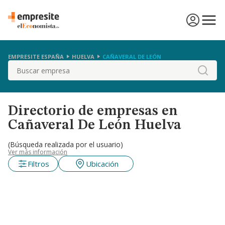
EMPRESITE ESPAÑA
HUELVA
CAÑAVERAL DE LEÓN
Buscar
Directorio de empresas en
Cañaveral De León Huelva
(Búsqueda realizada por el usuario)
Ver más información
Filtros
Ubicación