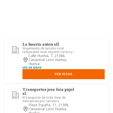
La huerta anton sll
Alojamiento de turismo rural.
restaurante rural. impartir cursos y
seminarios. promocion y venta de...
Calle Huelva, 7, 21388,
Canaveral Leon Huelva,
Huelva
VER EN MAPA
VER FICHA
Transportes jose luis pujol
sl.
El transporte de toda clase de
mercancías por carretera
Plaza España, 11, 21388,
Canaveral Leon Huelva,
Huelva