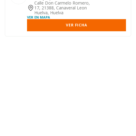
en la sierra de a...
Calle Don Carmelo Romero,
17, 21388, Canaveral Leon
Huelva, Huelva
VER EN MAPA
VER FICHA