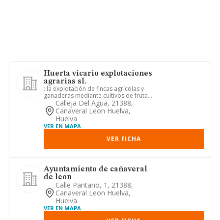
Huerta vicario explotaciones
agrarias sl.
: la explotación de fincas agrícolas y
ganaderas mediante cultivos de frutas,
verduras, hortalizas ...
Calleja Del Agua, 21388,
Canaveral Leon Huelva,
Huelva
VER EN MAPA
VER FICHA
Ayuntamiento de cañaveral
de leon
Calle Pantano, 1, 21388,
Canaveral Leon Huelva,
Huelva
VER EN MAPA