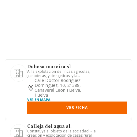
Dehesa moreira sl
A. la explotacion de fincas agricolas,
ganaderas, y cinegeticas, y la
comercializacion de industria...
Calle Doctor Rodriguez
Dominguez, 10, 21388,
Canaveral Leon Huelva,
Huelva
VER EN MAPA
VER FICHA
Calleja del agua sl.
Constituye el objeto de la sociedad: - la
creación y explotación de casas rurales