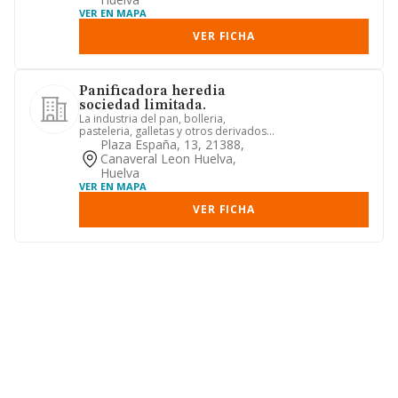
VER EN MAPA
VER FICHA
Panificadora heredia
sociedad limitada.
La industria del pan, bolleria,
pasteleria, galletas y otros derivados
de la harina, asi como su di...
Plaza España, 13, 21388,
Canaveral Leon Huelva,
Huelva
VER EN MAPA
VER FICHA